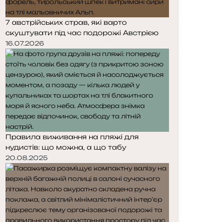
7 австрійських страв, які варто
скуштувати під час подорожі Австрією
16.07.2026
Правила виживання на пляжі для
нудистів: що можна, а що табу
20.08.2025