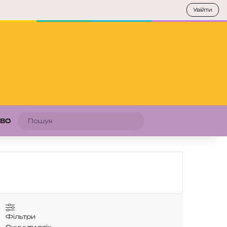
Увійти
Пошук
АВО
Фільтри