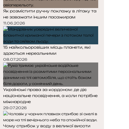
Як розмістити ручну поклажу в літаку та
не заважати іншим пасажирам
11.06.2026
15 найкольоровіших місць планети, які
здаються нереальними
08.07.2026
Українські права за кордоном: де діє
національне посвідчення, а коли потрібне
міжнародне
29.07.2026
Чому стрибок у воду з великої висоти