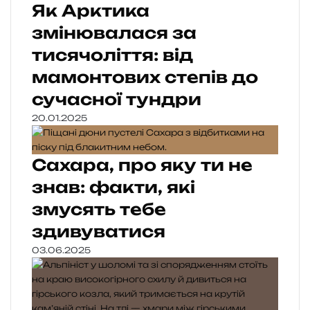
Як Арктика
змінювалася за
тисячоліття: від
мамонтових степів до
сучасної тундри
20.01.2025
Сахара, про яку ти не
знав: факти, які
змусять тебе
здивуватися
03.06.2025