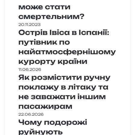
може стати
смертельним?
20.11.2023
Острів Івіса в Іспанії:
путівник по
найатмосфернішому
курорту країни
11.06.2026
Як розмістити ручну
поклажу в літаку та
не заважати іншим
пасажирам
22.06.2026
Чому подорожі
руйнують