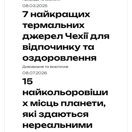
08.03.2025
7 найкращих
термальних
джерел Чехії для
відпочинку та
оздоровлення
Дивовижне та екзотичне
08.07.2026
15
найкольоровіши
х місць планети,
які здаються
нереальними