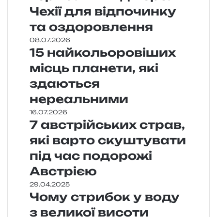
Чехії для відпочинку
та оздоровлення
08.07.2026
15 найкольоровіших
місць планети, які
здаються
нереальними
16.07.2026
7 австрійських страв,
які варто скуштувати
під час подорожі
Австрією
29.04.2025
Чому стрибок у воду
з великої висоти