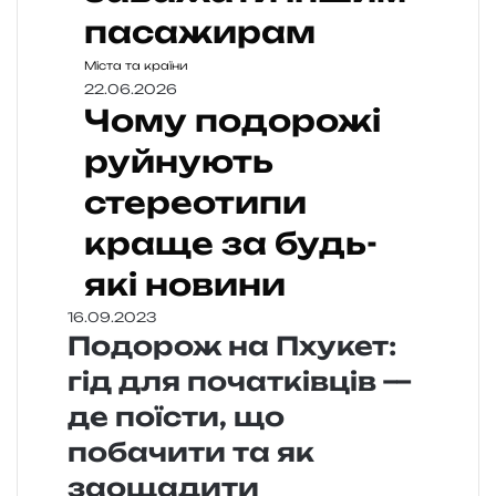
пасажирам
Міста та країни
22.06.2026
Чому подорожі
руйнують
стереотипи
краще за будь-
які новини
16.09.2023
Подорож на Пхукет:
гід для початківців —
де поїсти, що
побачити та як
заощадити