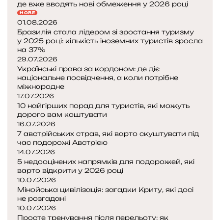
де вже вводять нові обмеження у 2026 році
НОВЕ
01.08.2026
Бразилія стала лідером зі зростання туризму
у 2025 році: кількість іноземних туристів зросла
на 37%
29.07.2026
Українські права за кордоном: де діє
національне посвідчення, а коли потрібне
міжнародне
17.07.2026
10 найгірших порад для туристів, які можуть
дорого вам коштувати
16.07.2026
7 австрійських страв, які варто скуштувати під
час подорожі Австрією
14.07.2026
5 недооцінених напрямків для подорожей, які
варто відкрити у 2026 році
10.07.2026
Мінойська цивілізація: загадки Криту, які досі
не розгадані
10.07.2026
Просте тренування після перельоту: як