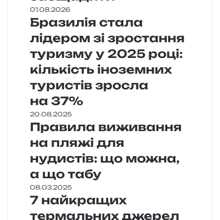
01.08.2026
Бразилія стала
лідером зі зростання
туризму у 2025 році:
кількість іноземних
туристів зросла
на 37%
20.08.2025
Правила виживання
на пляжі для
нудистів: що можна,
а що табу
08.03.2025
7 найкращих
термальних джерел