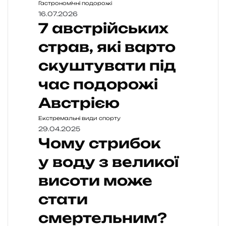
Гастрономічні подорожі
16.07.2026
7 австрійських
страв, які варто
скуштувати під
час подорожі
Австрією
Екстремальні види спорту
29.04.2025
Чому стрибок
у воду з великої
висоти може
стати
смертельним?