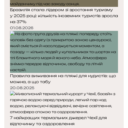
Бразилія стала лідером зі зростання туризму
у 2025 році: кількість іноземних туристів зросла
на 37%
01.08.2026
Правила виживання на пляжі для нудистів: що
можна, а що табу
20.08.2025
7 найкращих термальних джерел Чехії для
відпочинку та оздоровлення