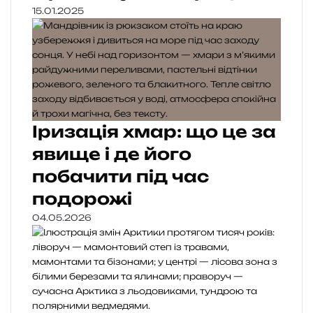
15.01.2025
Іризація хмар: що це за
явище і де його
побачити під час
подорожі
04.05.2026