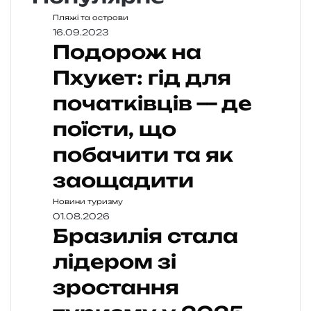
Пляжі та острови
16.09.2023
Подорож на
Пхукет: гід для
початківців — де
поїсти, що
побачити та як
заощадити
Новини туризму
01.08.2026
Бразилія стала
лідером зі
зростання