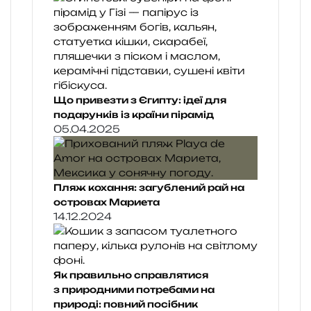
Що привезти з Єгипту: ідеї для
подарунків із країни пірамід
05.04.2025
Пляж кохання: загублений рай на
островах Мариета
14.12.2024
Як правильно справлятися
з природними потребами на
природі: повний посібник