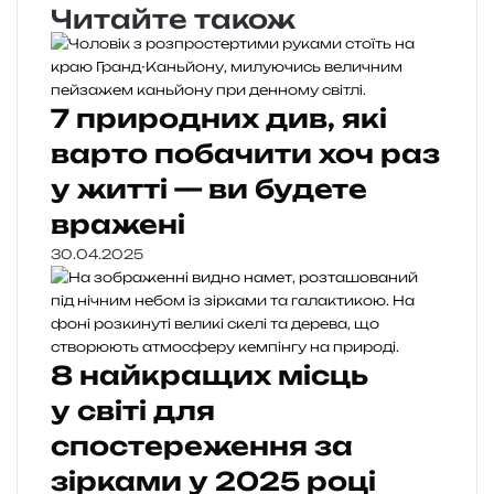
Читайте також
7 природних див, які
варто побачити хоч раз
у житті — ви будете
вражені
30.04.2025
8 найкращих місць
у світі для
спостереження за
зірками у 2025 році