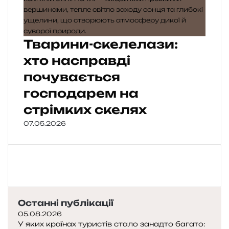
Тварини-скелелази:
хто насправді
почувається
господарем на
стрімких скелях
07.05.2026
Останні публікації
05.08.2026
У яких країнах туристів стало занадто багато: