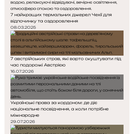
к
к
а
а
7 найкращих термальних джерел Чехії для
відпочинку та оздоровлення
08.03.2025
7 австрійських страв, які варто скуштувати під
час подорожі Австрією
16.07.2026
Українські права за кордоном: де діє
національне посвідчення, а коли потрібне
міжнародне
29.07.2026