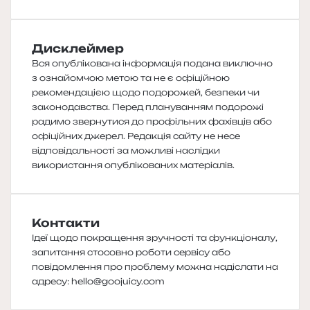
Дисклеймер
Вся опублікована інформація подана виключно
з ознайомчою метою та не є офіційною
рекомендацією щодо подорожей, безпеки чи
законодавства. Перед плануванням подорожі
радимо звернутися до профільних фахівців або
офіційних джерел. Редакція сайту не несе
відповідальності за можливі наслідки
використання опублікованих матеріалів.
Контакти
Ідеї щодо покращення зручності та функціоналу,
запитання стосовно роботи сервісу або
повідомлення про проблему можна надіслати на
адресу:
hello@goojuicy.com