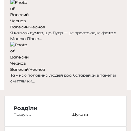
Валерий Чернов
Я колись думав, що Лувр — це просто одне фото з
Моною Лізою...
Валерий Чернов
Та у нас половина людей досі батарейки в пакет зі
сміттям ки...
Розділи
Пошук: