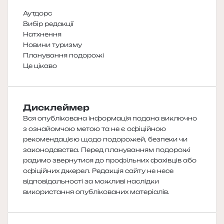
Аутдорс
Вибір редакції
Натхнення
Новини туризму
Планування подорожі
Це цікаво
Дисклеймер
Вся опублікована інформація подана виключно
з ознайомчою метою та не є офіційною
рекомендацією щодо подорожей, безпеки чи
законодавства. Перед плануванням подорожі
радимо звернутися до профільних фахівців або
офіційних джерел. Редакція сайту не несе
відповідальності за можливі наслідки
використання опублікованих матеріалів.