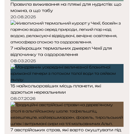
Правила виживання на пляжі для нудистів: що
можна, а що табу
20.08.2025
7 найкращих термальних джерел Чехії для
відпочинку та оздоровлення
08.03.2025
15 найкольоровіших місць планети, які
здаються нереальними
08.07.2026
7 австрійських страв, які варто скуштувати під