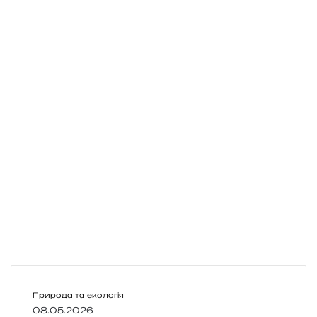
К
Природа та екологія
р
08.05.2026