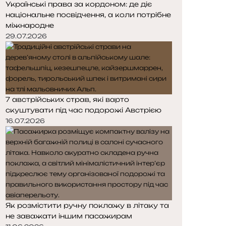
Українські права за кордоном: де діє
національне посвідчення, а коли потрібне
міжнародне
29.07.2026
7 австрійських страв, які варто
скуштувати під час подорожі Австрією
16.07.2026
Як розмістити ручну поклажу в літаку та
не заважати іншим пасажирам