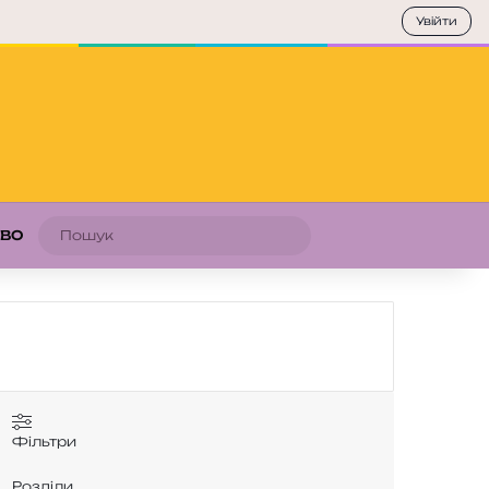
Увійти
Пошук
АВО
Фільтри
Розділи