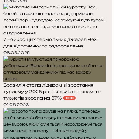
11.06.2026
7 найкращих термальних джерел Чехії
для відпочинку та оздоровлення
08.03.2025
Бразилія стала лідером зі зростання
туризму у 2025 році: кількість іноземних
туристів зросла на 37%
НОВЕ
01.08.2026