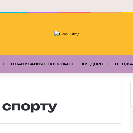
ПЛАНУВАННЯ ПОДОРОЖІ
АУТДОРС
ЦЕ ЦІК
 спорту