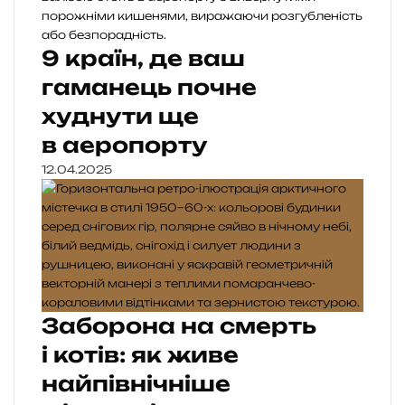
9 країн, де ваш
гаманець почне
худнути ще
в аеропорту
12.04.2025
Заборона на смерть
і котів: як живе
найпівнічніше