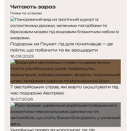
Читають зараз
Пляжі та острови
Подорож на Пхукет: гід для початківців — де
поїсти, що побачити та як заощадити
16.09.2023
7 австрійських страв, які варто скуштувати під
час подорожі Австрією
16.07.2026
Українські права за кордоном: де діє