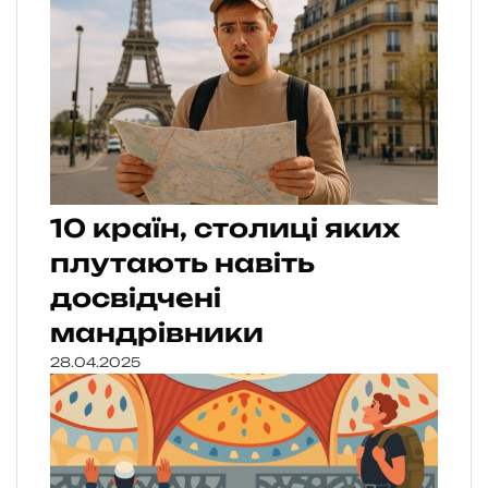
10 країн, столиці яких
плутають навіть
досвідчені
мандрівники
28.04.2025