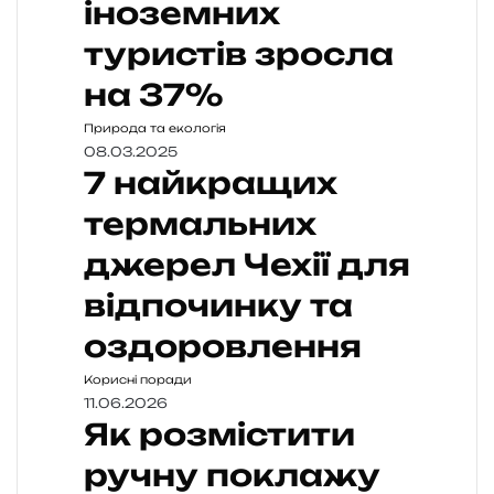
іноземних
туристів зросла
на 37%
Природа та екологія
08.03.2025
7 найкращих
термальних
джерел Чехії для
відпочинку та
оздоровлення
Корисні поради
11.06.2026
Як розмістити
ручну поклажу