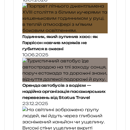
Годинник, який зупинив хаос: як
Гаррісон навчив моряків не
губитися в океані
10.06.2025
Оренда автобусів з водієм —
надійна організація пасажирських
перевезень від Status Travel
23.12.2025