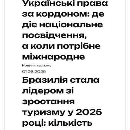
Українські права
за кордоном: де
діє національне
посвідчення,
а коли потрібне
міжнародне
Новини туризму
01.08.2026
Бразилія стала
лідером зі
зростання
туризму у 2025
році: кількість