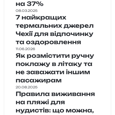
на 37%
08.03.2025
7 найкращих
термальних джерел
Чехії для відпочинку
та оздоровлення
11.06.2026
Як розмістити ручну
поклажу в літаку та
не заважати іншим
пасажирам
20.08.2025
Правила виживання
на пляжі для
нудистів: що можна,