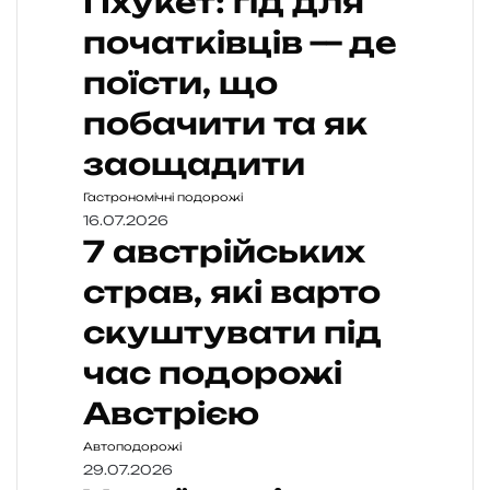
Пхукет: гід для
початківців — де
поїсти, що
побачити та як
заощадити
Гастрономічні подорожі
16.07.2026
7 австрійських
страв, які варто
скуштувати під
час подорожі
Австрією
Автоподорожі
29.07.2026