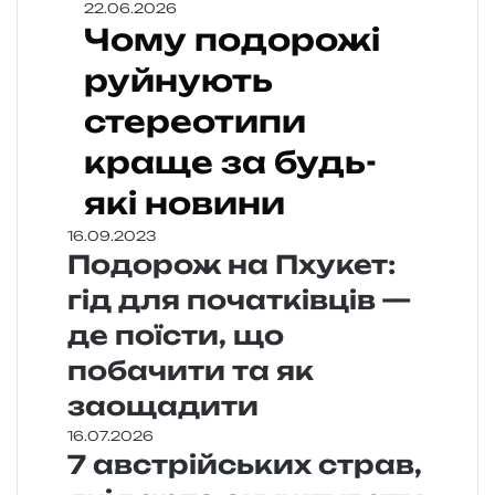
22.06.2026
Чому подорожі
руйнують
стереотипи
краще за будь-
які новини
16.09.2023
Подорож на Пхукет:
гід для початківців —
де поїсти, що
побачити та як
заощадити
16.07.2026
7 австрійських страв,