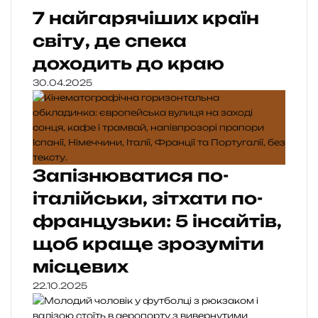
7 найгарячіших країн
світу, де спека
доходить до краю
30.04.2025
Запізнюватися по-
італійськи, зітхати по-
французьки: 5 інсайтів,
щоб краще зрозуміти
місцевих
22.10.2025