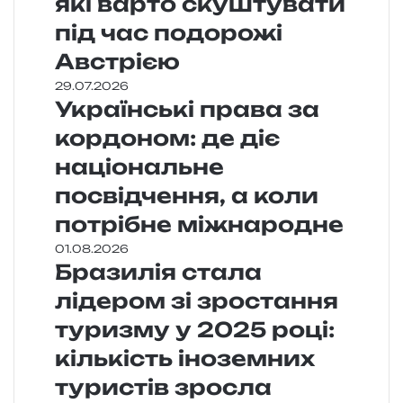
які варто скуштувати
під час подорожі
Австрією
29.07.2026
Українські права за
кордоном: де діє
національне
посвідчення, а коли
потрібне міжнародне
01.08.2026
Бразилія стала
лідером зі зростання
туризму у 2025 році:
кількість іноземних
туристів зросла