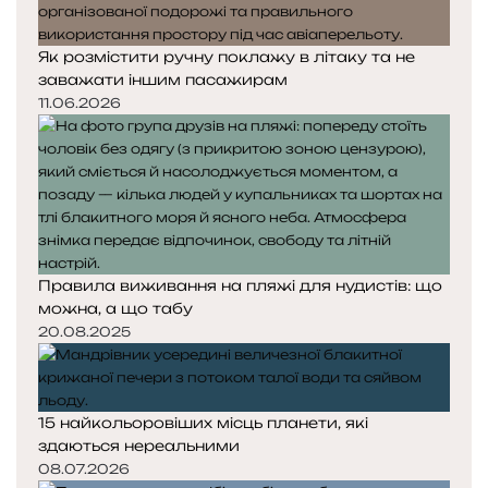
Як розмістити ручну поклажу в літаку та не
заважати іншим пасажирам
11.06.2026
Правила виживання на пляжі для нудистів: що
можна, а що табу
20.08.2025
15 найкольоровіших місць планети, які
здаються нереальними
08.07.2026