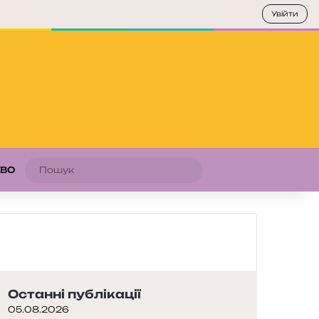
Увійти
Пошук
АВО
Останні публікації
05.08.2026