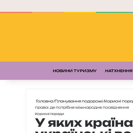
НОВИНИ ТУРИЗМУ
НАТХНЕННЯ
Головна
/
Планування подорожі
/
Корисні пор
права: де потрібне міжнародне посвідчення
Корисні поради
У яких країн