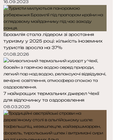
16.09.2023
Бразилія стала лідером зі зростання
туризму у 2025 році: кількість іноземних
туристів зросла на 37%
01.08.2026
7 найкращих термальних джерел Чехії
для відпочинку та оздоровлення
08.03.2025