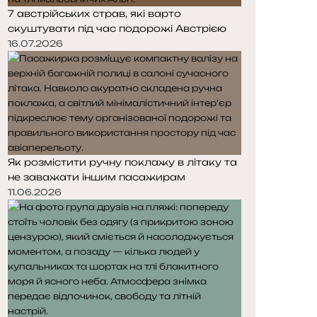
7 австрійських страв, які варто
скуштувати під час подорожі Австрією
16.07.2026
Як розмістити ручну поклажу в літаку та
не заважати іншим пасажирам
11.06.2026