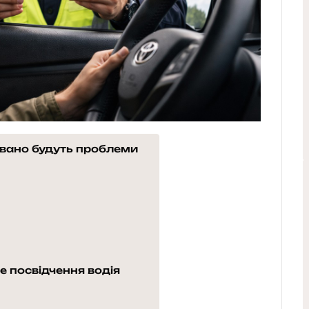
овано будуть проблеми
 посвідчення водія