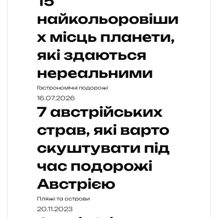
15
найкольоровіши
х місць планети,
які здаються
нереальними
Гастрономічні подорожі
16.07.2026
7 австрійських
страв, які варто
скуштувати під
час подорожі
Австрією
Пляжі та острови
20.11.2023