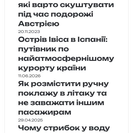
які варто скуштувати
під час подорожі
Австрією
20.11.2023
Острів Івіса в Іспанії:
путівник по
найатмосфернішому
курорту країни
11.06.2026
Як розмістити ручну
поклажу в літаку та
не заважати іншим
пасажирам
29.04.2025
Чому стрибок у воду