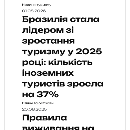
Новини туризму
01.08.2026
Бразилія стала
лідером зі
зростання
туризму у 2025
році: кількість
іноземних
туристів зросла
на 37%
Пляжі та острови
20.08.2025
Правила
виживання на