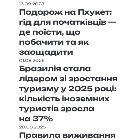
16.09.2023
Подорож на Пхукет:
гід для початківців —
де поїсти, що
побачити та як
заощадити
01.08.2026
Бразилія стала
лідером зі зростання
туризму у 2025 році:
кількість іноземних
туристів зросла
на 37%
20.08.2025
Правила виживання