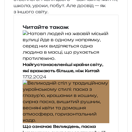
школа, уроки, побут. Але досвід — як
з іншо­го світу.
Читайте також
Найгустонаселеніші країни світу,
які вражають більше, ніж Китай
17.12.2024
Що означає Великдень, паска