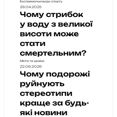
Екстремальні види спорту
29.04.2025
Чому стрибок
у воду з великої
висоти може
стати
смертельним?
Міста та країни
22.06.2026
Чому подорожі
руйнують
стереотипи
краще за будь-
які новини