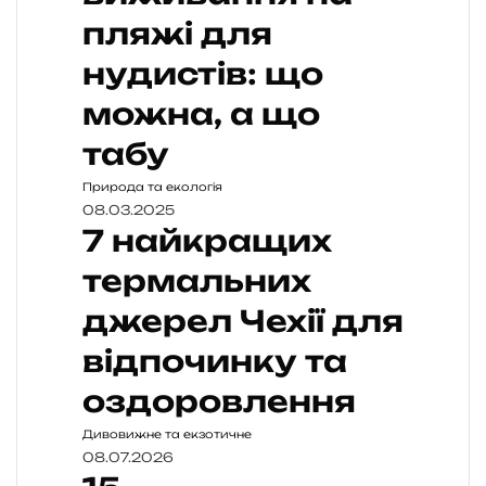
пляжі для
нудистів: що
можна, а що
табу
Природа та екологія
08.03.2025
7 найкращих
термальних
джерел Чехії для
відпочинку та
оздоровлення
Дивовижне та екзотичне
08.07.2026