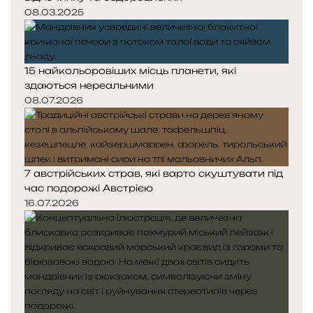
08.03.2025
15 найкольоровіших місць планети, які
здаються нереальними
08.07.2026
7 австрійських страв, які варто скуштувати під
час подорожі Австрією
16.07.2026