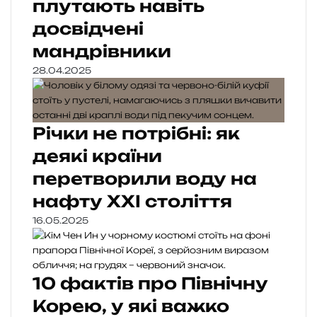
плутають навіть
досвідчені
мандрівники
28.04.2025
Річки не потрібні: як
деякі країни
перетворили воду на
нафту XXI століття
16.05.2025
10 фактів про Північну
Корею, у які важко