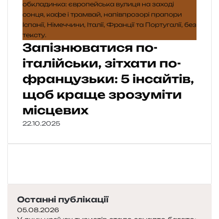
Запізнюватися по-
італійськи, зітхати по-
французьки: 5 інсайтів,
щоб краще зрозуміти
місцевих
22.10.2025
Останні публікації
05.08.2026