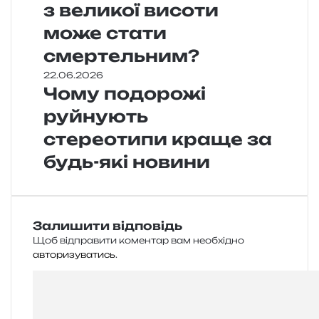
з великої висоти
може стати
смертельним?
22.06.2026
Чому подорожі
руйнують
стереотипи краще за
будь-які новини
Залишити відповідь
Щоб відправити коментар вам необхідно
авторизуватись
.