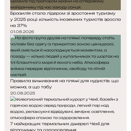
Бразилія стала лідером зі зростання туризму
у 2025 році: кількість іноземних туристів зросла
на 37%
01.08.2026
Правила виживання на пляжі для нудистів: що
можна, а що табу
20.08.2025
7 найкращих термальних джерел Чехії для
відпочинку та оздоровлення