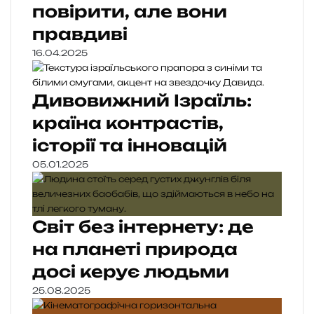
повірити, але вони
правдиві
16.04.2025
Дивовижний Ізраїль:
країна контрастів,
історії та інновацій
05.01.2025
Світ без інтернету: де
на планеті природа
досі керує людьми
25.08.2025