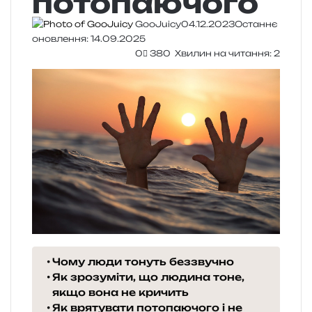
потопаючого
GooJuicy
04.12.2023
Останнє
оновлення: 14.09.2025
0
380
Хвилин на читання: 2
Чому люди тонуть беззвучно
Як зрозуміти, що людина тоне,
якщо вона не кричить
Як врятувати потопаючого і не