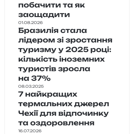
побачити та як
заощадити
01.08.2026
Бразилія стала
лідером зі зростання
туризму у 2025 році:
кількість іноземних
туристів зросла
на 37%
08.03.2025
7 найкращих
термальних джерел
Чехії для відпочинку
та оздоровлення
16.07.2026