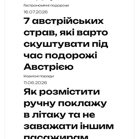
Гастрономічні подорожі
16.07.2026
7 австрійських
страв, які варто
скуштувати під
час подорожі
Австрією
Корисні поради
11.06.2026
Як розмістити
ручну поклажу
в літаку та не
заважати іншим
пасажирам