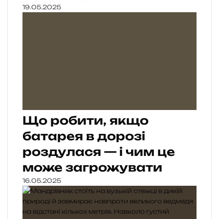
19.05.2025
Що робити, якщо
батарея в дорозі
роздулася — і чим це
може загрожувати
16.05.2025