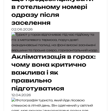
в готельному номері
одразу після
заселення
02.06.2026
Акліматизація в горах:
чому вона критично
важлива і як
правильно
підготуватися
12.04.2026