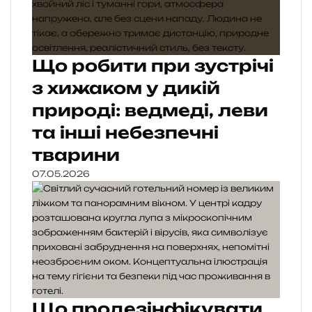
Що робити при зустрічі
з хижаком у дикій
природі: ведмеді, леви
та інші небезпечні
тварини
07.05.2026
Що продезінфікувати