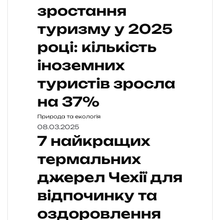
зростання
туризму у 2025
році: кількість
іноземних
туристів зросла
на 37%
Природа та екологія
08.03.2025
7 найкращих
термальних
джерел Чехії для
відпочинку та
оздоровлення