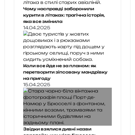
Чому насправді заборонили
курити в літаках: трагічна історія,
яка все змінила
14.04.2025
Коли все йде не за планом: як
перетворити зіпсовану мандрівку
на пригоду
15.04.2025
Звідки взялися дивні назви