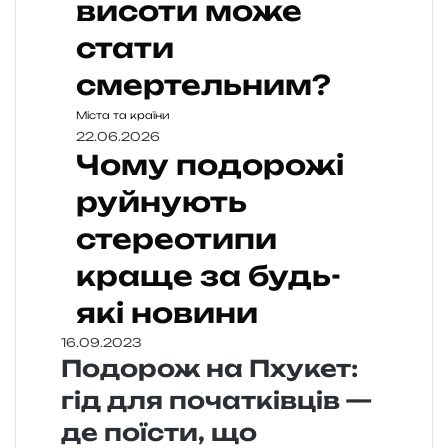
висоти може
стати
смертельним?
Міста та країни
22.06.2026
Чому подорожі
руйнують
стереотипи
краще за будь-
які новини
16.09.2023
Подорож на Пхукет:
гід для початківців —
де поїсти, що