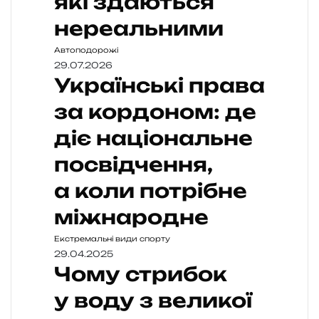
які здаються
нереальними
Автоподорожі
29.07.2026
Українські права
за кордоном: де
діє національне
посвідчення,
а коли потрібне
міжнародне
Екстремальні види спорту
29.04.2025
Чому стрибок
у воду з великої