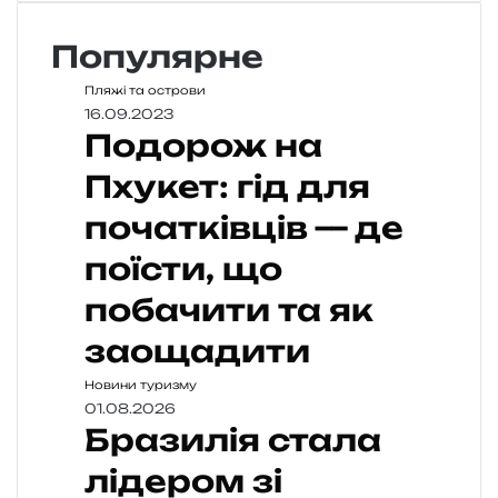
Популярне
Пляжі та острови
16.09.2023
Подорож на
Пхукет: гід для
початківців — де
поїсти, що
побачити та як
заощадити
Новини туризму
01.08.2026
Бразилія стала
лідером зі