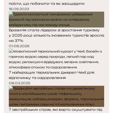
поїсти, що побачити та як заощадити
16.09.2023
Бразилія стала лідером зі зростання туризму
у 2025 році: кількість іноземних туристів зросла
на 37%
01.08.2026
7 найкращих термальних джерел Чехії для
відпочинку та оздоровлення
08.03.2025
7 австрійських страв, які варто скуштувати під