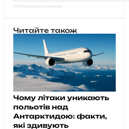
Читайте також
Чому літаки уникають
польотів над
Антарктидою: факти,
які здивують