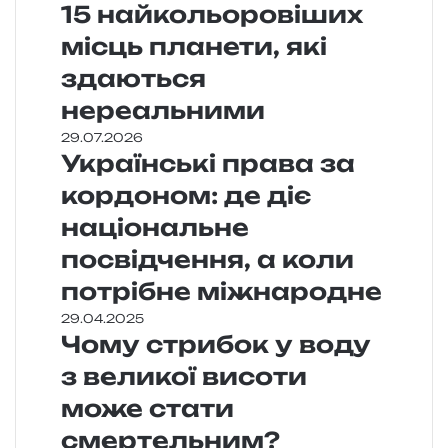
15 найкольоровіших
місць планети, які
здаються
нереальними
29.07.2026
Українські права за
кордоном: де діє
національне
посвідчення, а коли
потрібне міжнародне
29.04.2025
Чому стрибок у воду
з великої висоти
може стати
смертельним?