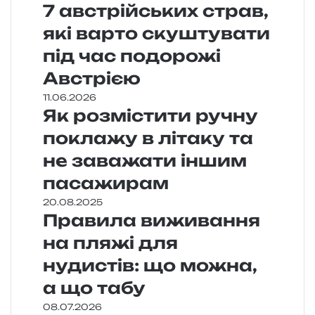
7 австрійських страв,
які варто скуштувати
під час подорожі
Австрією
11.06.2026
Як розмістити ручну
поклажу в літаку та
не заважати іншим
пасажирам
20.08.2025
Правила виживання
на пляжі для
нудистів: що можна,
а що табу
08.07.2026