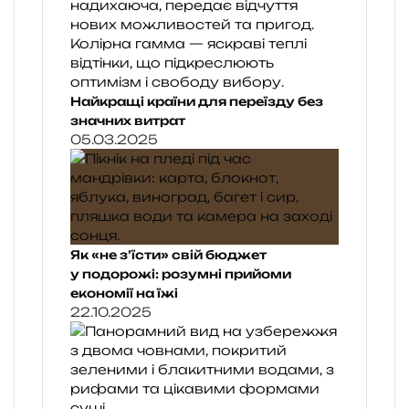
Найкращі країни для переїзду без
значних витрат
05.03.2025
Як «не з’їсти» свій бюджет
у подорожі: розумні прийоми
економії на їжі
22.10.2025