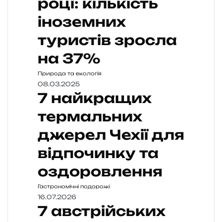
році: кількість
іноземних
туристів зросла
на 37%
Природа та екологія
08.03.2025
7 найкращих
термальних
джерел Чехії для
відпочинку та
оздоровлення
Гастрономічні подорожі
16.07.2026
7 австрійських