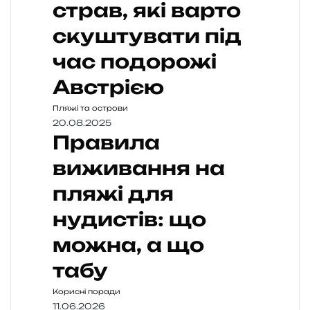
страв, які варто
скуштувати під
час подорожі
Австрією
Пляжі та острови
20.08.2025
Правила
виживання на
пляжі для
нудистів: що
можна, а що
табу
Корисні поради
11.06.2026