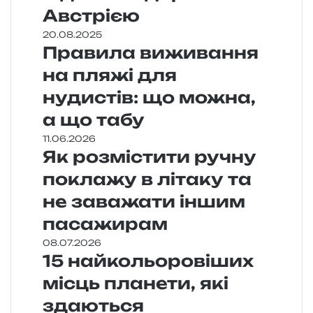
Австрією
20.08.2025
Правила виживання
на пляжі для
нудистів: що можна,
а що табу
11.06.2026
Як розмістити ручну
поклажу в літаку та
не заважати іншим
пасажирам
08.07.2026
15 найкольоровіших
місць планети, які
здаються