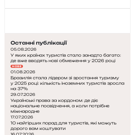
Останні публікації
05.08.2026
У яких країнах туристів стало занадто багато:
де вже вводять нові обмеження у 2026 році
НОВЕ
01.08.2026
Бразилія стала лідером зі зростання туризму
у 2025 році: кількість іноземних туристів зросла
на 37%
29.07.2026
Українські права за кордоном: де діє
національне посвідчення, а коли потрібне
міжнародне
17.07.2026
10 найгірших порад для туристів, які можуть
дорого вам коштувати
16.07.2026