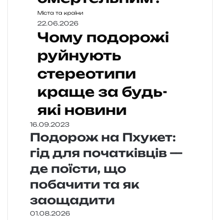
Міста та країни
22.06.2026
Чому подорожі
руйнують
стереотипи
краще за будь-
які новини
16.09.2023
Подорож на Пхукет:
гід для початківців —
де поїсти, що
побачити та як
заощадити
01.08.2026