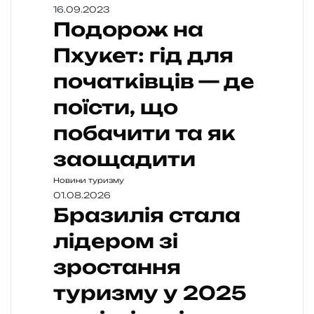
16.09.2023
Подорож на
Пхукет: гід для
початківців — де
поїсти, що
побачити та як
заощадити
Новини туризму
01.08.2026
Бразилія стала
лідером зі
зростання
туризму у 2025