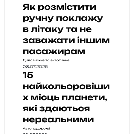
Як розмістити
ручну поклажу
в літаку та не
заважати іншим
пасажирам
Дивовижне та екзотичне
08.07.2026
15
найкольоровіши
х місць планети,
які здаються
нереальними
Автоподорожі