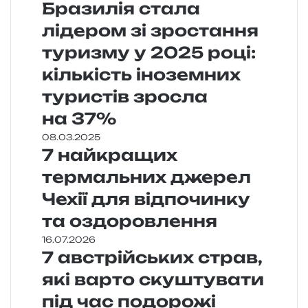
Бразилія стала
лідером зі зростання
туризму у 2025 році:
кількість іноземних
туристів зросла
на 37%
08.03.2025
7 найкращих
термальних джерел
Чехії для відпочинку
та оздоровлення
16.07.2026
7 австрійських страв,
які варто скуштувати
під час подорожі