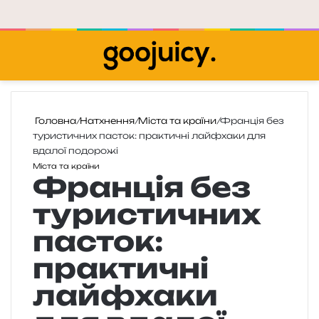
Меню
П
Головна
/
Натхнення
/
Міста та країни
/
Франція без
туристичних пасток: практичні лайфхаки для
вдалої подорожі
Міста та країни
Франція без
туристичних
пасток:
практичні
лайфхаки