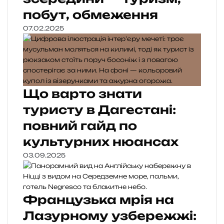
побут, обмеження
07.02.2025
Що варто знати
туристу в Дагестані:
повний гайд по
культурних нюансах
03.09.2025
Французька мрія на
Лазурному узбережжі: