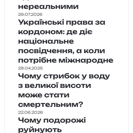
нереальними
29.07.2026
Українські права за
кордоном: де діє
національне
посвідчення, а коли
потрібне міжнародне
29.04.2025
Чому стрибок у воду
з великої висоти
може стати
смертельним?
22.06.2026
Чому подорожі
руйнують