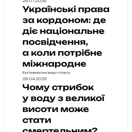
29.07.2026
Українські права
за кордоном: де
діє національне
посвідчення,
а коли потрібне
міжнародне
Екстремальні види спорту
29.04.2025
Чому стрибок
у воду з великої
висоти може
стати
смертельним?