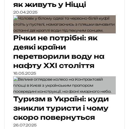
як живуть у Ніцці
20.04.2025
Річки не потрібні: як
деякі країни
перетворили воду на
нафту XXI століття
16.05.2025
Туризм в Україні: куди
зникли туристи і чому
скоро повернуться
26.07.2025