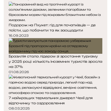
Подорож на Пхукет: гід для початківців — де
поїсти, що побачити та як заощадити
16.09.2023
Бразилія стала лідером зі зростання туризму
у 2025 році: кількість іноземних туристів зросла
на 37%
01.08.2026
7 найкращих термальних джерел Чехії для
відпочинку та оздоровлення
08.03.2025