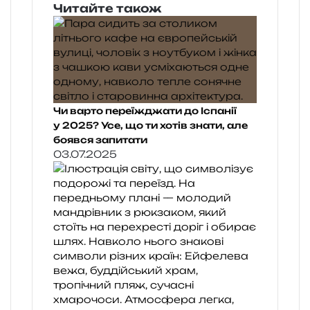
Читайте також
Чи варто переїжджати до Іспанії
у 2025? Усе, що ти хотів знати, але
боявся запитати
03.07.2025