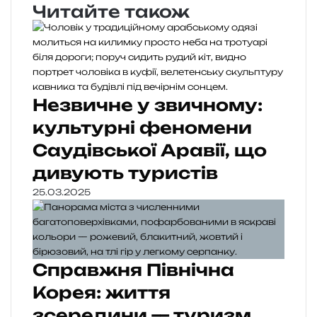
Читайте також
Незвичне у звичному:
культурні феномени
Саудівської Аравії, що
дивують туристів
25.03.2025
Справжня Північна
Корея: життя
зсередини — туризм,