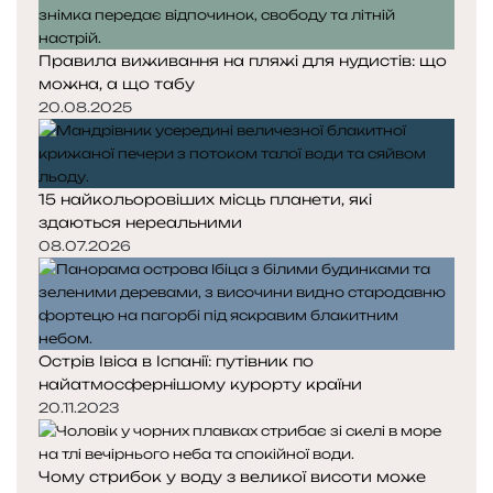
Правила виживання на пляжі для нудистів: що
можна, а що табу
20.08.2025
15 найкольоровіших місць планети, які
здаються нереальними
08.07.2026
Острів Івіса в Іспанії: путівник по
найатмосфернішому курорту країни
20.11.2023
Чому стрибок у воду з великої висоти може