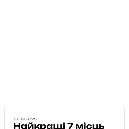
Н
10.09.2025
Найкращі 7 місць
а