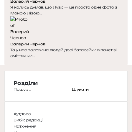
Валерий Чернов
Я колись думав, що Лувр — це просто одне фото з
Моною Лізою...
Валерий Чернов
Та у нас половина людей досі батарейки в пакет зі
сміттям ки...
Розділи
Пошук:
Аутдорс
Вибір редакції
Натхнення