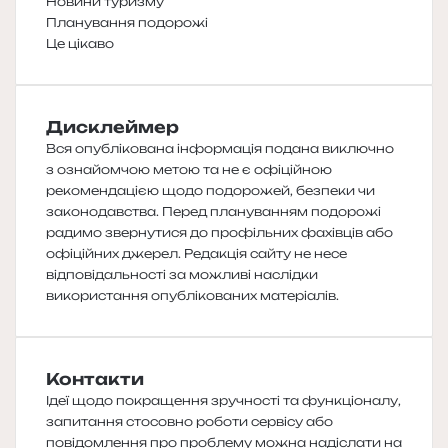
Новини туризму
Планування подорожі
Це цікаво
Дисклеймер
Вся опублікована інформація подана виключно
з ознайомчою метою та не є офіційною
рекомендацією щодо подорожей, безпеки чи
законодавства. Перед плануванням подорожі
радимо звернутися до профільних фахівців або
офіційних джерел. Редакція сайту не несе
відповідальності за можливі наслідки
використання опублікованих матеріалів.
Контакти
Ідеї щодо покращення зручності та функціоналу,
запитання стосовно роботи сервісу або
повідомлення про проблему можна надіслати на