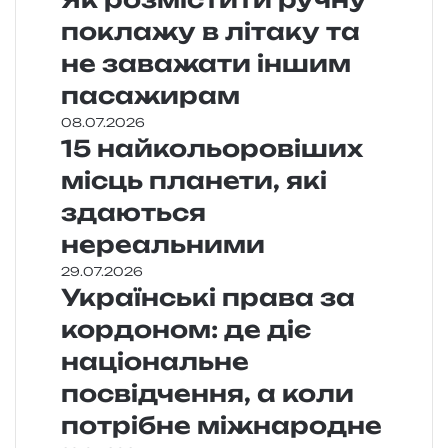
поклажу в літаку та
не заважати іншим
пасажирам
08.07.2026
15 найкольоровіших
місць планети, які
здаються
нереальними
29.07.2026
Українські права за
кордоном: де діє
національне
посвідчення, а коли
потрібне міжнародне