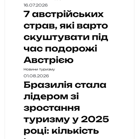
16.07.2026
7 австрійських
страв, які варто
скуштувати під
час подорожі
Австрією
Новини туризму
01.08.2026
Бразилія стала
лідером зі
зростання
туризму у 2025
році: кількість