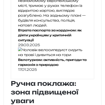
Втрата паспорта за кордоном: як
діяти українцям у критичній
ситуації
29.03.2025
Велотуризм: активність, пригоди та
гармонія з природою
17.01.2025
Ручна поклажа:
зона підвищеної
уваги