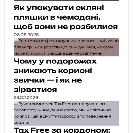
Як упакувати скляні
пляшки в чемодані,
щоб вони не розбилися
03.05.2026
Чому у подорожах
зникають корисні
звички — і як не
зірватися
23.02.2026
Tax Free за кордоном: