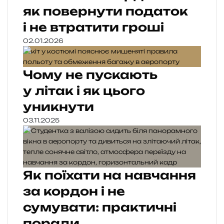
як повернути податок
і не втратити гроші
02.01.2026
Чому не пускають
у літак і як цього
уникнути
03.11.2025
Як поїхати на навчання
за кордон і не
сумувати: практичні
поради