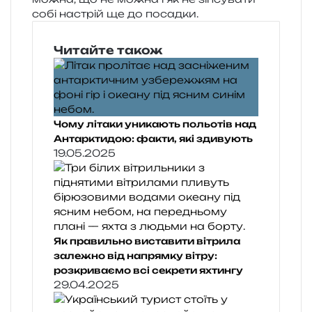
собі настрій ще до посадки.
Читайте також
Чому літаки уникають польотів над
Антарктидою: факти, які здивують
19.05.2025
Як правильно виставити вітрила
залежно від напрямку вітру:
розкриваємо всі секрети яхтингу
29.04.2025