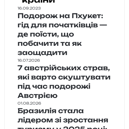
16.09.2023
Подорож на Пхукет:
гід для початківців —
де поїсти, що
побачити та як
заощадити
16.07.2026
7 австрійських страв,
які варто скуштувати
під час подорожі
Австрією
01.08.2026
Бразилія стала
лідером зі зростання