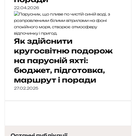
22.04.2026
Як здійснити
кругосвітню подорож
на парусній яхті:
бюджет, підготовка,
маршрут і поради
27.02.2025
Останні публікації