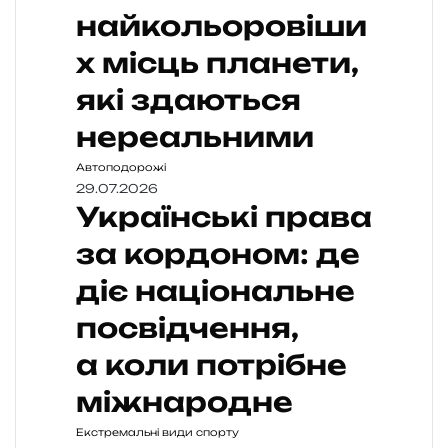
найкольоровіши
х місць планети,
які здаються
нереальними
Автоподорожі
29.07.2026
Українські права
за кордоном: де
діє національне
посвідчення,
а коли потрібне
міжнародне
Екстремальні види спорту