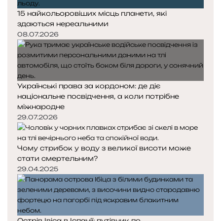
15 найкольоровіших місць планети, які
здаються нереальними
08.07.2026
Українські права за кордоном: де діє
національне посвідчення, а коли потрібне
міжнародне
29.07.2026
Чому стрибок у воду з великої висоти може
стати смертельним?
29.04.2025
Острів Івіса в Іспанії: путівник по