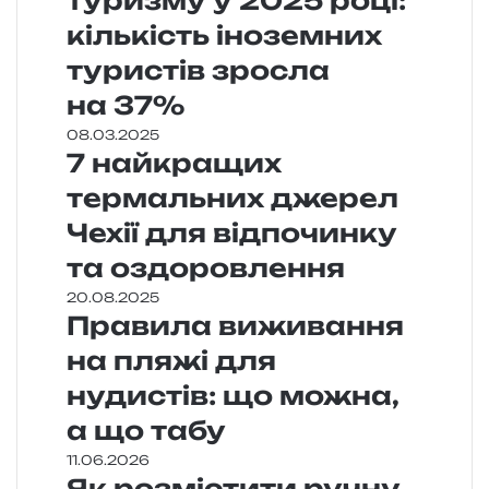
туризму у 2025 році:
кількість іноземних
туристів зросла
на 37%
08.03.2025
7 найкращих
термальних джерел
Чехії для відпочинку
та оздоровлення
20.08.2025
Правила виживання
на пляжі для
нудистів: що можна,
а що табу
11.06.2026
Як розмістити ручну