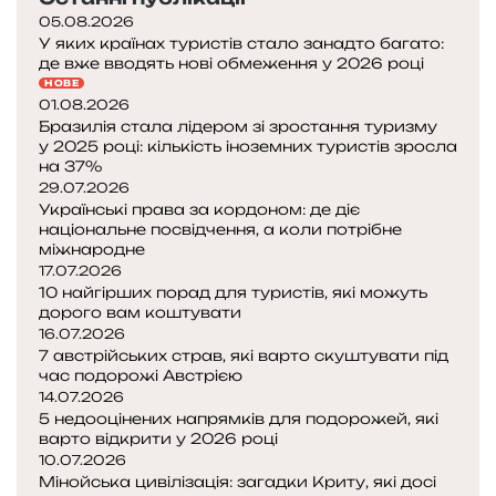
05.08.2026
У яких країнах туристів стало занадто багато:
де вже вводять нові обмеження у 2026 році
НОВЕ
01.08.2026
Бразилія стала лідером зі зростання туризму
у 2025 році: кількість іноземних туристів зросла
на 37%
29.07.2026
Українські права за кордоном: де діє
національне посвідчення, а коли потрібне
міжнародне
17.07.2026
10 найгірших порад для туристів, які можуть
дорого вам коштувати
16.07.2026
7 австрійських страв, які варто скуштувати під
час подорожі Австрією
14.07.2026
5 недооцінених напрямків для подорожей, які
варто відкрити у 2026 році
10.07.2026
Мінойська цивілізація: загадки Криту, які досі