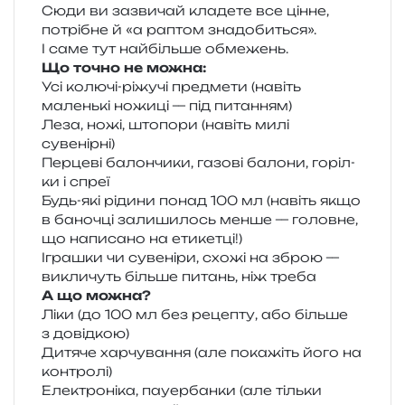
Сюди ви зазви­чай кла­де­те все цінне,
потрі­бне й «а раптом зна­до­би­ться».
І саме тут най­біль­ше обмежень.
Що точно не можна:
Усі колю­чі-ріжу­чі пре­дме­ти (навіть
малень­кі ножи­ці — під питанням)
Леза, ножі, што­по­ри (навіть милі
сувенірні)
Перцеві балон­чи­ки, газо­ві бало­ни, горіл­
ки і спреї
Будь-які ріди­ни понад 100 мл (навіть якщо
в бано­чці зали­ши­лось менше — голов­не,
що напи­са­но на етикетці!)
Іграшки чи суве­ні­ри, схожі на зброю —
викли­чуть біль­ше питань, ніж треба
А що можна?
Ліки (до 100 мл без реце­пту, або біль­ше
з довідкою)
Дитяче хар­чу­ва­н­ня (але пока­жіть його на
контролі)
Електроніка, пау­ер­бан­ки (але тіль­ки