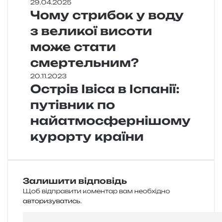
29.04.2025
Чому стрибок у воду
з великої висоти
може стати
смертельним?
20.11.2023
Острів Івіса в Іспанії:
путівник по
найатмосфернішому
курорту країни
Залишити відповідь
Щоб відправити коментар вам необхідно
авторизуватись
.