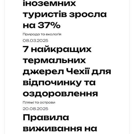
іноземних
туристів зросла
на 37%
Природа та екологія
08.03.2025
7 найкращих
термальних
джерел Чехії для
відпочинку та
оздоровлення
Пляжі та острови
20.08.2025
Правила
виживання на