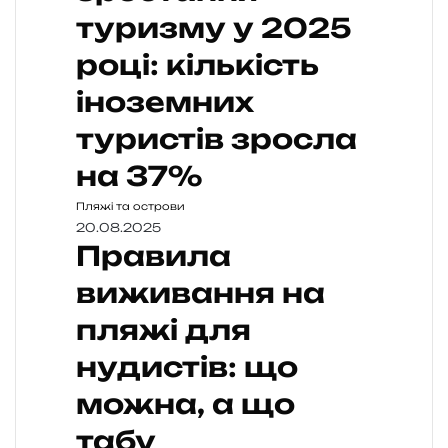
туризму у 2025
році: кількість
іноземних
туристів зросла
на 37%
Пляжі та острови
20.08.2025
Правила
виживання на
пляжі для
нудистів: що
можна, а що
табу