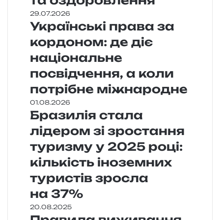
та оздоровлення
29.07.2026
Українські права за
кордоном: де діє
національне
посвідчення, а коли
потрібне міжнародне
01.08.2026
Бразилія стала
лідером зі зростання
туризму у 2025 році:
кількість іноземних
туристів зросла
на 37%
20.08.2025
Правила виживання