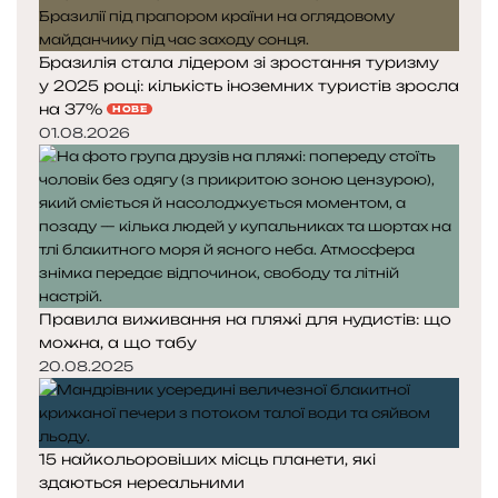
Бразилія стала лідером зі зростання туризму
у 2025 році: кількість іноземних туристів зросла
на 37%
НОВЕ
01.08.2026
Правила виживання на пляжі для нудистів: що
можна, а що табу
20.08.2025
15 найкольоровіших місць планети, які
здаються нереальними