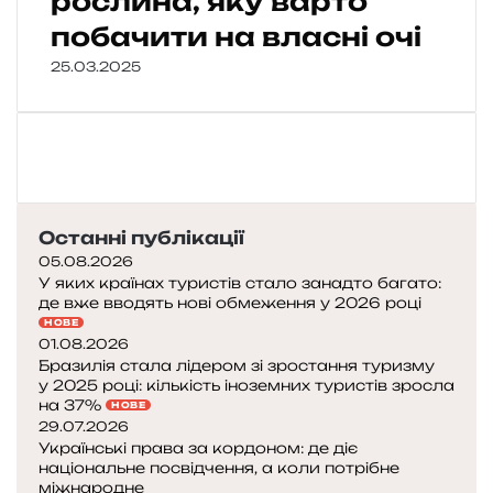
рослина, яку варто
побачити на власні очі
25.03.2025
Останні публікації
05.08.2026
У яких країнах туристів стало занадто багато:
де вже вводять нові обмеження у 2026 році
НОВЕ
01.08.2026
Бразилія стала лідером зі зростання туризму
у 2025 році: кількість іноземних туристів зросла
на 37%
НОВЕ
29.07.2026
Українські права за кордоном: де діє
національне посвідчення, а коли потрібне
міжнародне