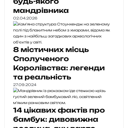
будь-якого
мандрівника
02.04.2026
8 містичних місць
Сполученого
Королівства: легенди
та реальність
27.09.2024
14 цікавих фактів про
бамбук: дивовижна