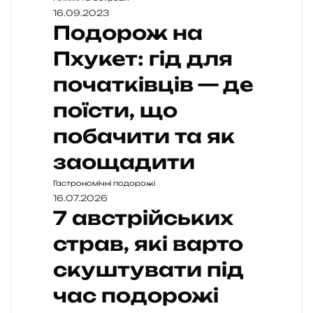
16.09.2023
Подорож на
Пхукет: гід для
початківців — де
поїсти, що
побачити та як
заощадити
Гастрономічні подорожі
16.07.2026
7 австрійських
страв, які варто
скуштувати під
час подорожі