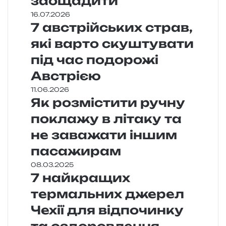
заощадити
16.07.2026
7 австрійських страв,
які варто скуштувати
під час подорожі
Австрією
11.06.2026
Як розмістити ручну
поклажу в літаку та
не заважати іншим
пасажирам
08.03.2025
7 найкращих
термальних джерел
Чехії для відпочинку