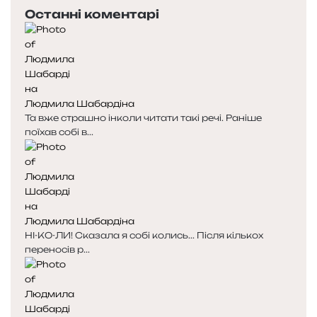
Останні коментарі
Людмила Шабардіна
Та вже страшно інколи читати такі речі. Раніше
поїхав собі в...
Людмила Шабардіна
НІ-КО-ЛИ! Сказала я собі колись... Після кількох
переносів р...