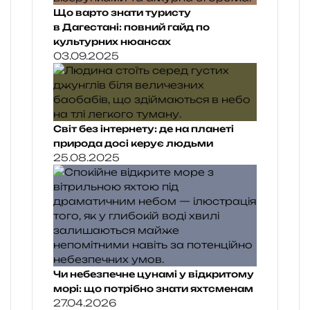
Що варто знати туристу
в Дагестані: повний гайд по
культурних нюансах
03.09.2025
Світ без інтернету: де на планеті
природа досі керує людьми
25.08.2025
Чи небезпечне цунамі у відкритому
морі: що потрібно знати яхтсменам
27.04.2026