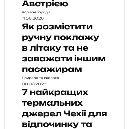
Австрією
Корисні поради
11.06.2026
Як розмістити
ручну поклажу
в літаку та не
заважати іншим
пасажирам
Природа та екологія
08.03.2025
7 найкращих
термальних
джерел Чехії для
відпочинку та