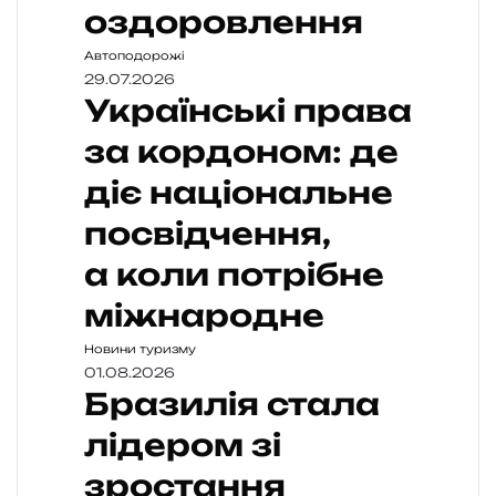
оздоровлення
Автоподорожі
29.07.2026
Українські права
за кордоном: де
діє національне
посвідчення,
а коли потрібне
міжнародне
Новини туризму
01.08.2026
Бразилія стала
лідером зі
зростання