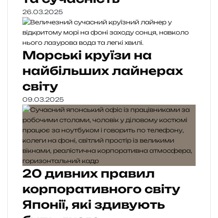
26.03.2025
Морські круїзи на
найбільших лайнерах
світу
09.03.2025
20 дивних правил
корпоративного світу
Японії, які здивують