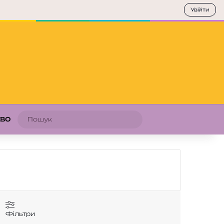
Увійти
Пошук
АВО
Фільтри