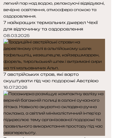
7 найкращих термальних джерел Чехії
для відпочинку та оздоровлення
08.03.2025
7 австрійських страв, які варто
скуштувати під час подорожі Австрією
16.07.2026