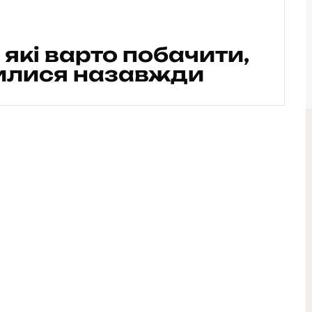
, які варто побачити,
нилися назавжди