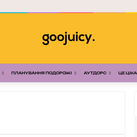
ПЛАНУВАННЯ ПОДОРОЖІ
АУТДОРС
ЦЕ ЦІК