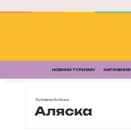
НОВИНИ ТУРИЗМУ
НАТХНЕННЯ
Головна
/
Аляска
Аляска