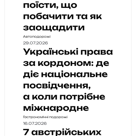
поїсти, що
побачити та як
заощадити
Автоподорожі
29.07.2026
Українські права
за кордоном: де
діє національне
посвідчення,
а коли потрібне
міжнародне
Гастрономічні подорожі
16.07.2026
7 австрійських