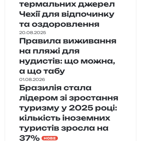
термальних джерел
Чехії для відпочинку
та оздоровлення
20.08.2025
Правила виживання
на пляжі для
нудистів: що можна,
а що табу
01.08.2026
Бразилія стала
лідером зі зростання
туризму у 2025 році:
кількість іноземних
туристів зросла на
37%
НОВЕ