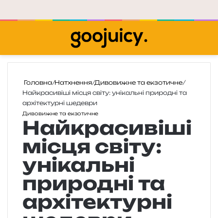
Меню
П
Головна
/
Натхнення
/
Дивовижне та екзотичне
/
Найкрасивіші місця світу: унікальні природні та
архітектурні шедеври
Дивовижне та екзотичне
Найкрасивіші
місця світу:
унікальні
природні та
архітектурні