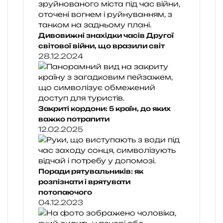
Дивовижні знахідки часів Другої
світової війни, що вразили світ
28.12.2024
Закриті кордони: 5 країн, до яких
важко потрапити
12.02.2025
Поради рятувальників: як
розпізнати і врятувати
потопаючого
04.12.2023