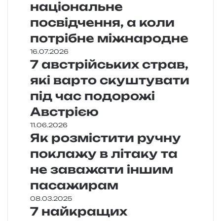
національне
посвідчення, а коли
потрібне міжнародне
16.07.2026
7 австрійських страв,
які варто скуштувати
під час подорожі
Австрією
11.06.2026
Як розмістити ручну
поклажу в літаку та
не заважати іншим
пасажирам
08.03.2025
7 найкращих