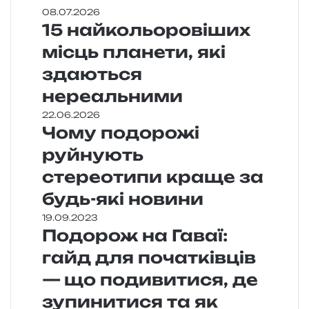
08.07.2026
15 найкольоровіших
місць планети, які
здаються
нереальними
22.06.2026
Чому подорожі
руйнують
стереотипи краще за
будь-які новини
19.09.2023
Подорож на Гаваї:
гайд для початківців
— що подивитися, де
зупинитися та як