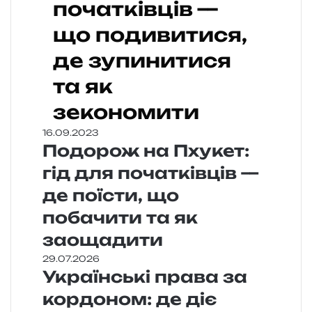
початківців —
що подивитися,
де зупинитися
та як
зекономити
16.09.2023
Подорож на Пхукет:
гід для початківців —
де поїсти, що
побачити та як
заощадити
29.07.2026
Українські права за
кордоном: де діє