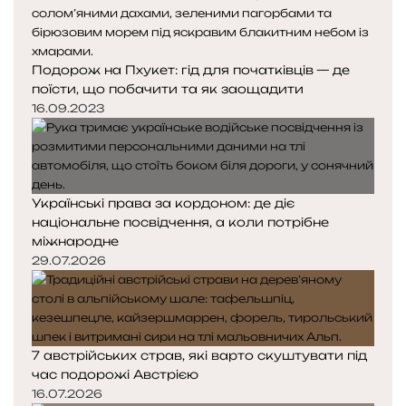
Подорож на Пхукет: гід для початківців — де
поїсти, що побачити та як заощадити
16.09.2023
Українські права за кордоном: де діє
національне посвідчення, а коли потрібне
міжнародне
29.07.2026
7 австрійських страв, які варто скуштувати під
час подорожі Австрією
16.07.2026