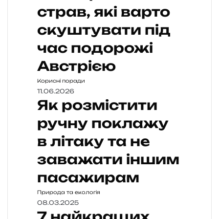
страв, які варто
скуштувати під
час подорожі
Австрією
Корисні поради
11.06.2026
Як розмістити
ручну поклажу
в літаку та не
заважати іншим
пасажирам
Природа та екологія
08.03.2025
7 найкращих