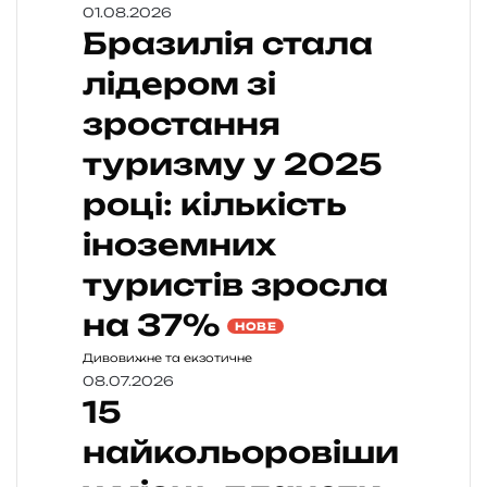
01.08.2026
Бразилія стала
лідером зі
зростання
туризму у 2025
році: кількість
іноземних
туристів зросла
на 37%
НОВЕ
Дивовижне та екзотичне
08.07.2026
15
найкольоровіши