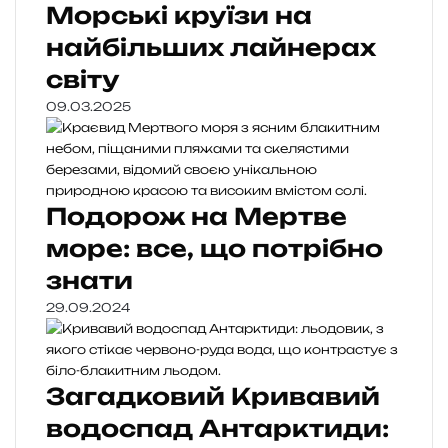
Морські круїзи на
найбільших лайнерах
світу
09.03.2025
Подорож на Мертве
море: все, що потрібно
знати
29.09.2024
Загадковий Кривавий
водоспад Антарктиди: