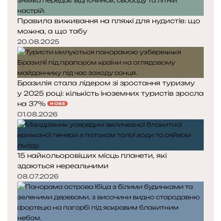
Правила виживання на пляжі для нудистів: що
можна, а що табу
20.08.2025
Бразилія стала лідером зі зростання туризму
у 2025 році: кількість іноземних туристів зросла
на 37%
НОВЕ
01.08.2026
15 найкольоровіших місць планети, які
здаються нереальними
08.07.2026