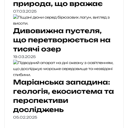
природа, що вражає
07.03.2025
Дивовижна пустеля,
що перетворюється на
тисячі озер
19.03.2025
Маріанська западина:
геологія, екосистема та
перспективи
досліджень
05.02.2025