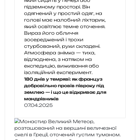
180 днів у темряві: як француз
добровільно провів півроку під
землею — і що це відкриває для
мандрівників
07.04.2025