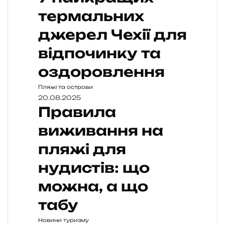
термальних
джерел Чехії для
відпочинку та
оздоровлення
Пляжі та острови
20.08.2025
Правила
виживання на
пляжі для
нудистів: що
можна, а що
табу
Новини туризму