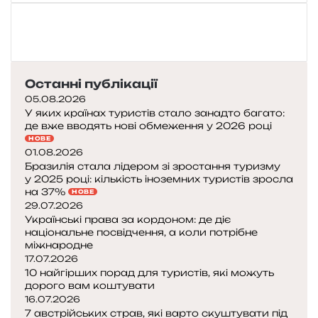
Останні публікації
05.08.2026
У яких країнах туристів стало занадто багато:
де вже вводять нові обмеження у 2026 році
НОВЕ
01.08.2026
Бразилія стала лідером зі зростання туризму
у 2025 році: кількість іноземних туристів зросла
на 37%
НОВЕ
29.07.2026
Українські права за кордоном: де діє
національне посвідчення, а коли потрібне
міжнародне
17.07.2026
10 найгірших порад для туристів, які можуть
дорого вам коштувати
16.07.2026
7 австрійських страв, які варто скуштувати під