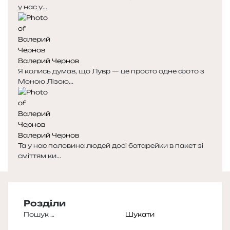
у нас у...
Валерий Чернов
Я колись думав, що Лувр — це просто одне фото з
Моною Лізою...
Валерий Чернов
Та у нас половина людей досі батарейки в пакет зі
сміттям ки...
Розділи
Пошук: