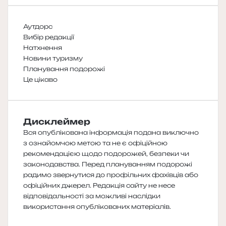
Аутдорс
Вибір редакції
Натхнення
Новини туризму
Планування подорожі
Це цікаво
Дисклеймер
Вся опублікована інформація подана виключно
з ознайомчою метою та не є офіційною
рекомендацією щодо подорожей, безпеки чи
законодавства. Перед плануванням подорожі
радимо звернутися до профільних фахівців або
офіційних джерел. Редакція сайту не несе
відповідальності за можливі наслідки
використання опублікованих матеріалів.