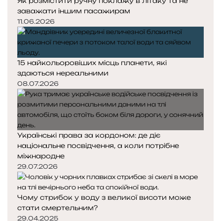
Як розмістити ручну поклажу в літаку та не
заважати іншим пасажирам
11.06.2026
15 найкольоровіших місць планети, які
здаються нереальними
08.07.2026
Українські права за кордоном: де діє
національне посвідчення, а коли потрібне
міжнародне
29.07.2026
Чому стрибок у воду з великої висоти може
стати смертельним?
29.04.2025