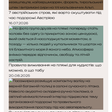
7 австрійських страв, які варто скуштувати під
час подорожі Австрією
16.07.2026
Правила виживання на пляжі для нудистів: що
можна, а що табу
20.08.2025