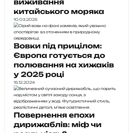
виживання
китайського моряка
10.03.2025
Вовки під прицілом:
Європа готується до
полювання на хижаків
у 2025 році
15.12.2024
Повернення епохи
дирижаблів: міф чи