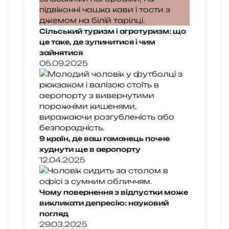
Сільський туризм і агротуризм: що
це таке, де зупинитися і чим
зайнятися
05.09.2025
9 країн, де ваш гаманець почне
худнути ще в аеропорту
12.04.2025
Чому повернення з відпустки може
викликати депресію: науковий
погляд
29.03.2025