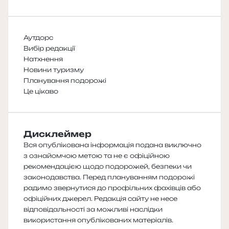
Аутдорс
Вибір редакції
Натхнення
Новини туризму
Планування подорожі
Це цікаво
Дисклеймер
Вся опублікована інформація подана виключно
з ознайомчою метою та не є офіційною
рекомендацією щодо подорожей, безпеки чи
законодавства. Перед плануванням подорожі
радимо звернутися до профільних фахівців або
офіційних джерел. Редакція сайту не несе
відповідальності за можливі наслідки
використання опублікованих матеріалів.