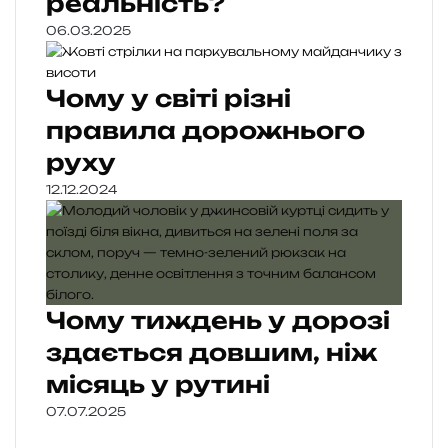
реальність?
06.03.2025
Чому у світі різні
правила дорожнього
руху
12.12.2024
Чому тиждень у дорозі
здається довшим, ніж
місяць у рутині
07.07.2025