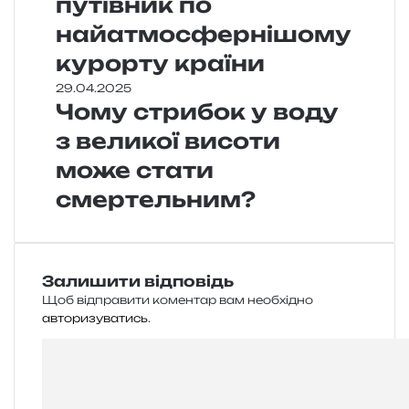
путівник по
найатмосфернішому
курорту країни
29.04.2025
Чому стрибок у воду
з великої висоти
може стати
смертельним?
Залишити відповідь
Щоб відправити коментар вам необхідно
авторизуватись
.