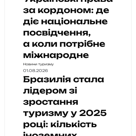
за кордоном: де
діє національне
посвідчення,
а коли потрібне
міжнародне
Новини туризму
01.08.2026
Бразилія стала
лідером зі
зростання
туризму у 2025
році: кількість
іноземних