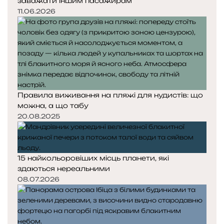
заважати іншим пасажирам
11.06.2026
Правила виживання на пляжі для нудистів: що
можна, а що табу
20.08.2025
15 найкольоровіших місць планети, які
здаються нереальними
08.07.2026