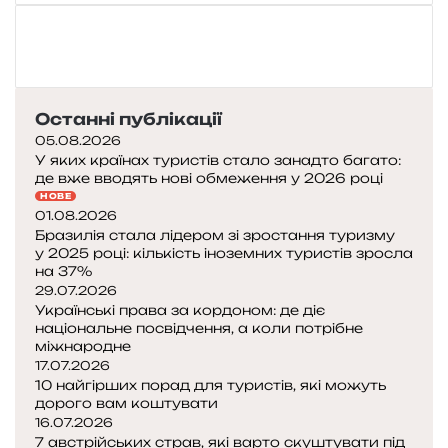
Останні публікації
05.08.2026
У яких країнах туристів стало занадто багато:
де вже вводять нові обмеження у 2026 році
НОВЕ
01.08.2026
Бразилія стала лідером зі зростання туризму
у 2025 році: кількість іноземних туристів зросла
на 37%
29.07.2026
Українські права за кордоном: де діє
національне посвідчення, а коли потрібне
міжнародне
17.07.2026
10 найгірших порад для туристів, які можуть
дорого вам коштувати
16.07.2026
7 австрійських страв, які варто скуштувати під