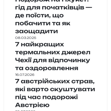
гід для початківців —
де поїсти, що
побачити та як
заощадити
08.03.2025
7 найкращих
термальних джерел
Чехії для відпочинку
та оздоровлення
16.07.2026
7 австрійських страв,
які варто скуштувати
під час подорожі
Австрією