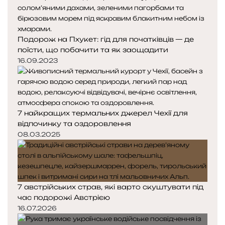
Подорож на Пхукет: гід для початківців — де
поїсти, що побачити та як заощадити
16.09.2023
7 найкращих термальних джерел Чехії для
відпочинку та оздоровлення
08.03.2025
7 австрійських страв, які варто скуштувати під
час подорожі Австрією
16.07.2026