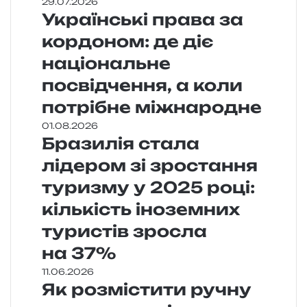
29.07.2026
Українські права за
кордоном: де діє
національне
посвідчення, а коли
потрібне міжнародне
01.08.2026
Бразилія стала
лідером зі зростання
туризму у 2025 році:
кількість іноземних
туристів зросла
на 37%
11.06.2026
Як розмістити ручну