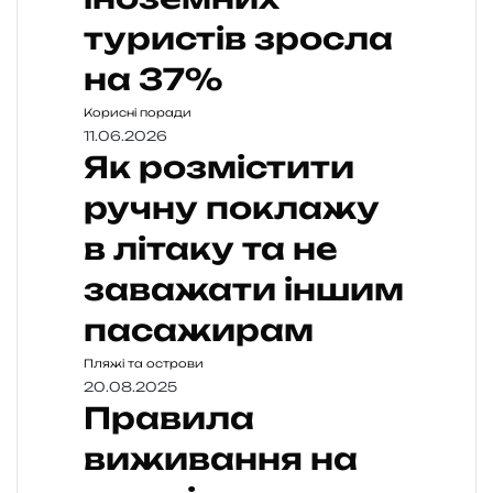
туристів зросла
на 37%
Корисні поради
11.06.2026
Як розмістити
ручну поклажу
в літаку та не
заважати іншим
пасажирам
Пляжі та острови
20.08.2025
Правила
виживання на