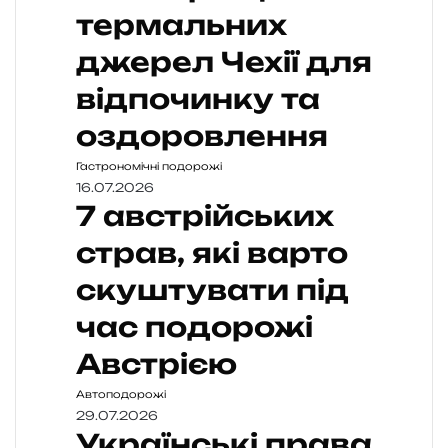
термальних
джерел Чехії для
відпочинку та
оздоровлення
Гастрономічні подорожі
16.07.2026
7 австрійських
страв, які варто
скуштувати під
час подорожі
Австрією
Автоподорожі
29.07.2026
Українські права