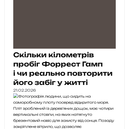
Скільки кілометрів
пробіг Форрест Гамп
і чи реально повторити
його забіг у житті
21.02.2026