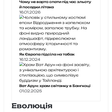
Чому не варто спати під час зльоту
й посадки літака
16.01.2026
Як Європа підсіла на табак
16.12.2024
Ват Арун: храм світанку в Бангкоці
01.02.2025
Еволюція