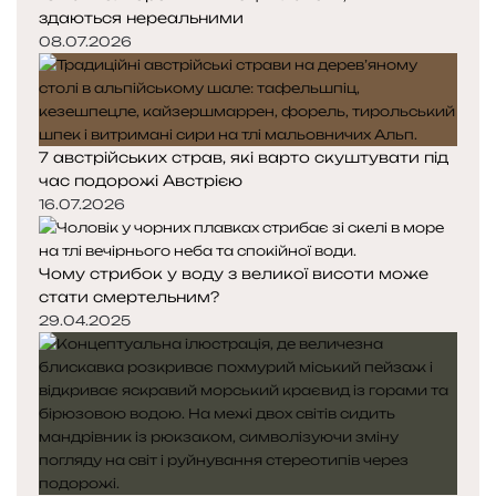
здаються нереальними
08.07.2026
7 австрійських страв, які варто скуштувати під
час подорожі Австрією
16.07.2026
Чому стрибок у воду з великої висоти може
стати смертельним?
29.04.2025