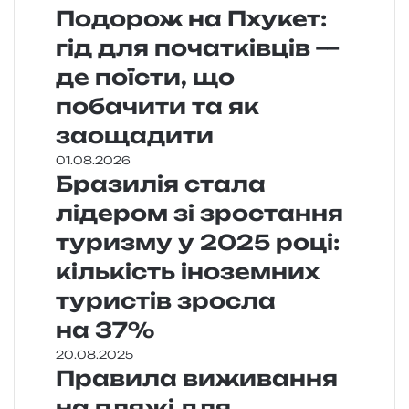
Подорож на Пхукет:
гід для початківців —
де поїсти, що
побачити та як
заощадити
01.08.2026
Бразилія стала
лідером зі зростання
туризму у 2025 році:
кількість іноземних
туристів зросла
на 37%
20.08.2025
Правила виживання
на пляжі для