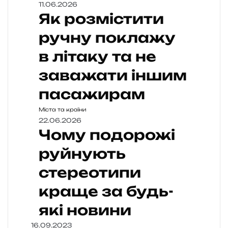
11.06.2026
Як розмістити
ручну поклажу
в літаку та не
заважати іншим
пасажирам
Міста та країни
22.06.2026
Чому подорожі
руйнують
стереотипи
краще за будь-
які новини
16.09.2023