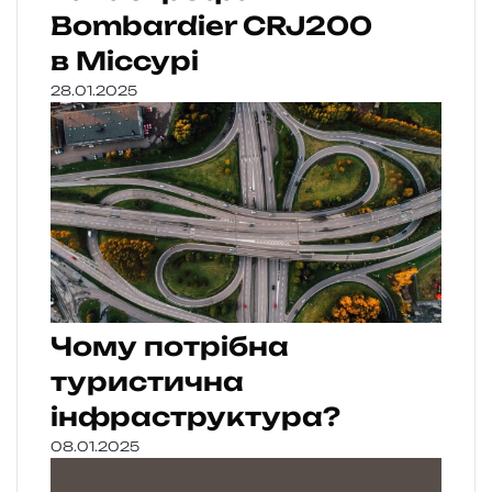
Bombardier CRJ200
в Міссурі
28.01.2025
Чому потрібна
туристична
інфраструктура?
08.01.2025