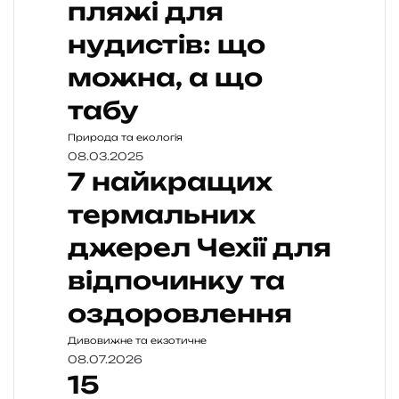
пляжі для
нудистів: що
можна, а що
табу
Природа та екологія
08.03.2025
7 найкращих
термальних
джерел Чехії для
відпочинку та
оздоровлення
Дивовижне та екзотичне
08.07.2026
15