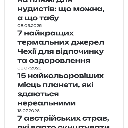
нудистів: що можна,
а що табу
08.03.2025
7 найкращих
термальних джерел
Чехії для відпочинку
та оздоровлення
08.07.2026
15 найкольоровіших
місць планети, які
здаються
нереальними
16.07.2026
7 австрійських страв,
які варто скуштувати