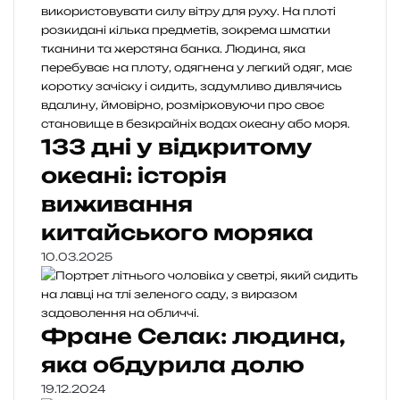
133 дні у відкритому
океані: історія
виживання
китайського моряка
10.03.2025
Фране Селак: людина,
яка обдурила долю
19.12.2024