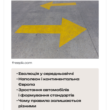
freepik.com
Еволюція у середньовіччі
Наполеон і континентальна
Європа
Зростання автомобілів
і формування стандартів
Чому правила залишаються
різними