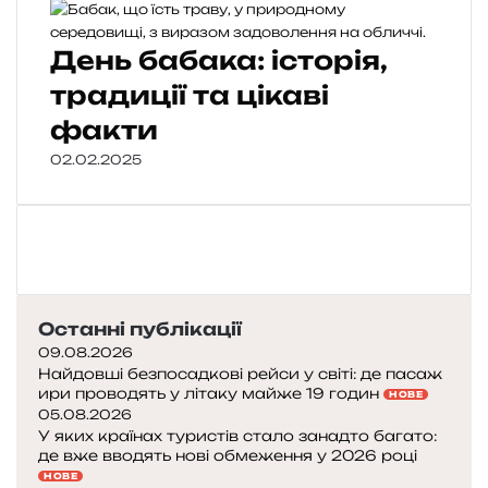
День бабака: історія,
традиції та цікаві
факти
02.02.2025
Останні публікації
09.08.2026
Найдовші безпосадкові рейси у світі: де пасаж
ири проводять у літаку майже 19 годин
НОВЕ
05.08.2026
У яких країнах туристів стало занадто багато:
де вже вводять нові обмеження у 2026 році
НОВЕ