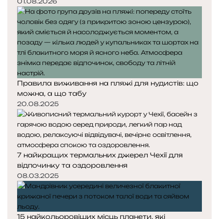
01.08.2026
Правила виживання на пляжі для нудистів: що
можна, а що табу
20.08.2025
7 найкращих термальних джерел Чехії для
відпочинку та оздоровлення
08.03.2025
15 найкольоровіших місць планети, які