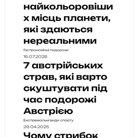
найкольоровіши
х місць планети,
які здаються
нереальними
Гастрономічні подорожі
16.07.2026
7 австрійських
страв, які варто
скуштувати під
час подорожі
Австрією
Екстремальні види спорту
29.04.2025
Чому стрибок