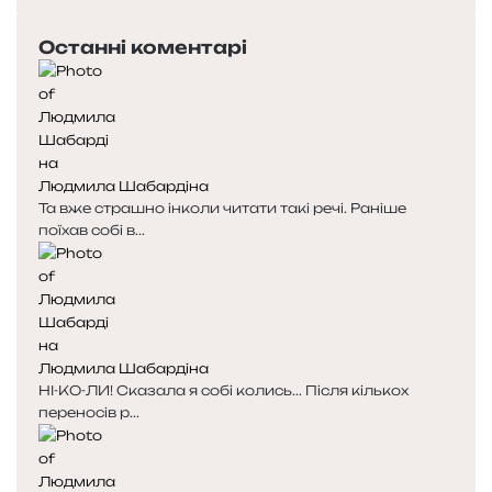
сторінка
Останні коментарі
Людмила Шабардіна
Та вже страшно інколи читати такі речі. Раніше
поїхав собі в...
Людмила Шабардіна
НІ-КО-ЛИ! Сказала я собі колись... Після кількох
переносів р...