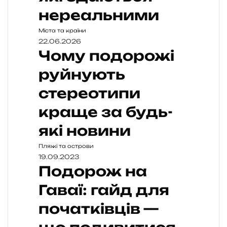
нереальними
Міста та країни
22.06.2026
Чому подорожі
руйнують
стереотипи
краще за будь-
які новини
Пляжі та острови
19.09.2023
Подорож на
Гаваї: гайд для
початківців —