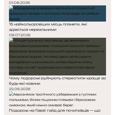
01.08.2026
15 найкольоровіших місць планети, які
здаються нереальними
08.07.2026
Чому подорожі руйнують стереотипи краще за
будь-які новини
22.06.2026
Подорож на Гаваї: гайд для початківців — що