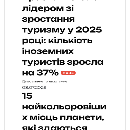
лідером зі
зростання
туризму у 2025
році: кількість
іноземних
туристів зросла
на 37%
НОВЕ
Дивовижне та екзотичне
08.07.2026
15
найкольоровіши
х місць планети,
які здаються