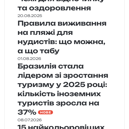
та оздоровлення
20.08.2025
Правила виживання
на пляжі для
нудистів: що можна,
а що табу
01.08.2026
Бразилія стала
лідером зі зростання
туризму у 2025 році:
кількість іноземних
туристів зросла на
37%
НОВЕ
08.07.2026
15 найкольоровіших