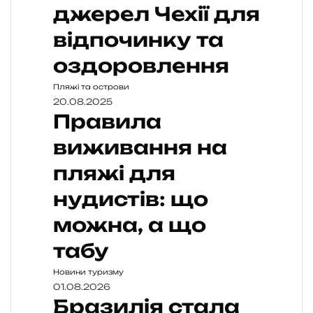
джерел Чехії для
відпочинку та
оздоровлення
Пляжі та острови
20.08.2025
Правила
виживання на
пляжі для
нудистів: що
можна, а що
табу
Новини туризму
01.08.2026
Бразилія стала