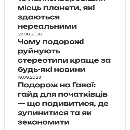
місць планети, які
здаються
нереальними
22.06.2026
Чому подорожі
руйнують
стереотипи краще за
будь-які новини
19.09.2023
Подорож на Гаваї:
гайд для початківців
— що подивитися, де
зупинитися та як
зекономити