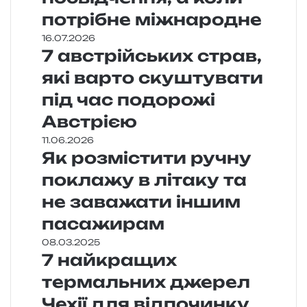
потрібне міжнародне
16.07.2026
7 австрійських страв,
які варто скуштувати
під час подорожі
Австрією
11.06.2026
Як розмістити ручну
поклажу в літаку та
не заважати іншим
пасажирам
08.03.2025
7 найкращих
термальних джерел
Чехії для відпочинку