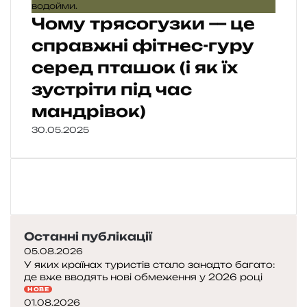
Чому трясогузки — це
справжні фітнес-гуру
серед пташок (і як їх
зустріти під час
мандрівок)
30.05.2025
Останні публікації
05.08.2026
У яких країнах туристів стало занадто багато:
де вже вводять нові обмеження у 2026 році
НОВЕ
01.08.2026