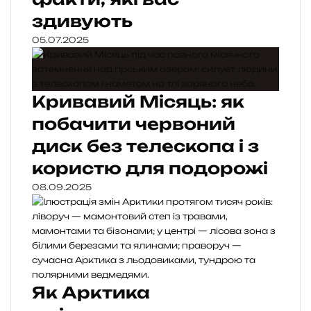
здивують
05.07.2025
Кривавий Місяць: як
побачити червоний
диск без телескопа і з
користю для подорожі
08.09.2025
Як Арктика