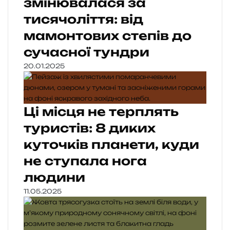
змінювалася за
тисячоліття: від
мамонтових степів до
сучасної тундри
20.01.2025
Ці місця не терплять
туристів: 8 диких
куточків планети, куди
не ступала нога
людини
11.05.2025