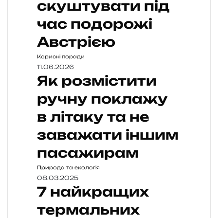
скуштувати під
час подорожі
Австрією
Корисні поради
11.06.2026
Як розмістити
ручну поклажу
в літаку та не
заважати іншим
пасажирам
Природа та екологія
08.03.2025
7 найкращих
термальних