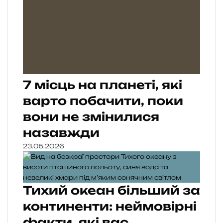
7 місць на планеті, які
варто побачити, поки
вони не змінилися
назавжди
23.05.2026
Тихий океан більший за
континенти: неймовірні
факти, які вас