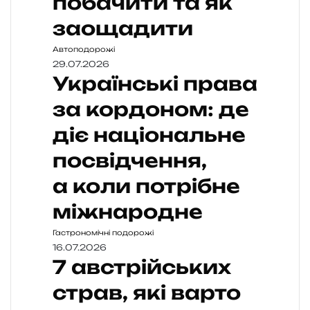
побачити та як
заощадити
Автоподорожі
29.07.2026
Українські права
за кордоном: де
діє національне
посвідчення,
а коли потрібне
міжнародне
Гастрономічні подорожі
16.07.2026
7 австрійських
страв, які варто