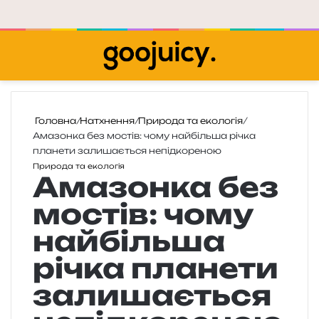
Меню
П
Головна
/
Натхнення
/
Природа та екологія
/
Амазонка без мостів: чому найбільша річка
планети залишається непідкореною
Природа та екологія
Амазонка без
мостів: чому
найбільша
річка планети
залишається