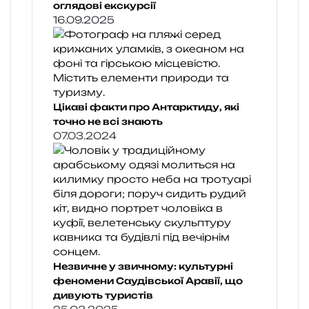
оглядові екскурсії
16.09.2025
Цікаві факти про Антарктиду, які
точно не всі знають
07.03.2024
Незвичне у звичному: культурні
феномени Саудівської Аравії, що
дивують туристів