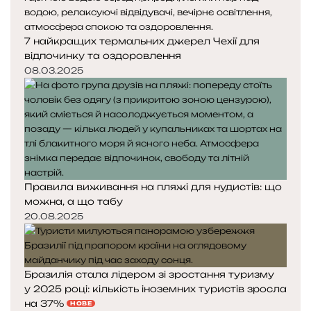
7 найкращих термальних джерел Чехії для
відпочинку та оздоровлення
08.03.2025
Правила виживання на пляжі для нудистів: що
можна, а що табу
20.08.2025
Бразилія стала лідером зі зростання туризму
у 2025 році: кількість іноземних туристів зросла
на 37%
НОВЕ