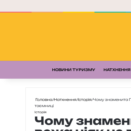
НОВИНИ ТУРИЗМУ
НАТХНЕННЯ
Головна
/
Натхнення
/
Історія
/
Чому знаменита П
таємниці
Історія
Чому знамен