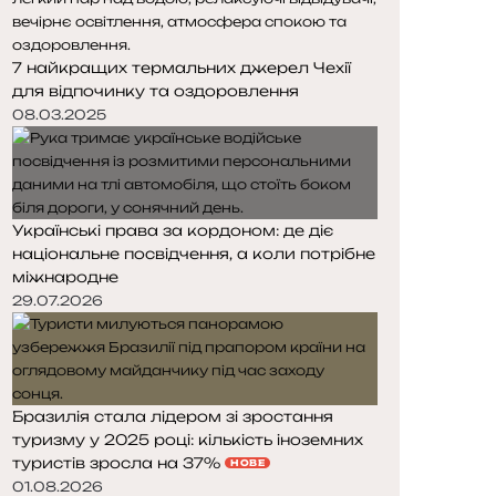
7 найкращих термальних джерел Чехії
для відпочинку та оздоровлення
08.03.2025
Українські права за кордоном: де діє
національне посвідчення, а коли потрібне
міжнародне
29.07.2026
Бразилія стала лідером зі зростання
туризму у 2025 році: кількість іноземних
туристів зросла на 37%
НОВЕ
01.08.2026