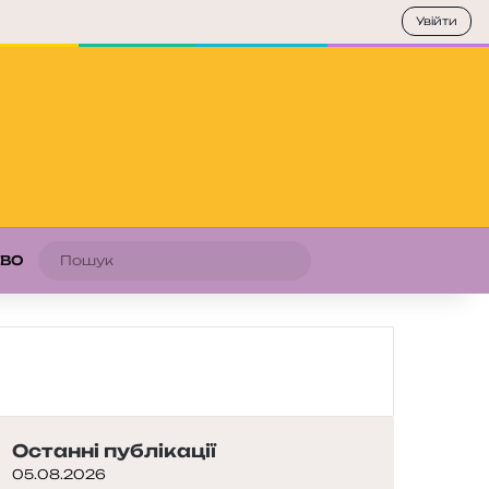
Увійти
Пошук
АВО
Останні публікації
05.08.2026