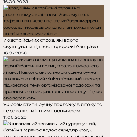
16.09.2023
7 австрійських страв, які варто
скуштувати під час подорожі Австрією
16.07.2026
Як розмістити ручну поклажу в літаку та
не заважати іншим пасажирам
11.06.2026