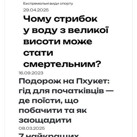
Екстремальні види спорту
29.04.2025
Чому стрибок
у воду з великої
висоти може
стати
смертельним?
16.09.2023
Подорож на Пхукет:
гід для початківців —
де поїсти, що
побачити та як
заощадити
08.03.2025
7 найкращих