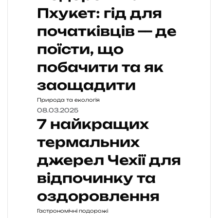
Пхукет: гід для
початківців — де
поїсти, що
побачити та як
заощадити
Природа та екологія
08.03.2025
7 найкращих
термальних
джерел Чехії для
відпочинку та
оздоровлення
Гастрономічні подорожі