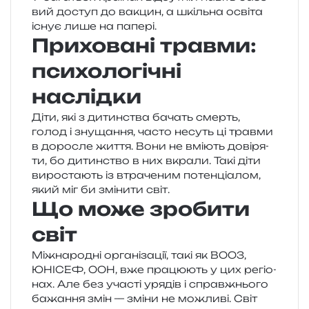
вий доступ до вакцин, а шкіль­на осві­та
існує лише на папері.
Приховані травми:
психологічні
наслідки
Діти, які з дитин­ства бачать смерть,
голод і зну­ща­н­ня, часто несуть ці трав­ми
в доро­сле життя. Вони не вмі­ють дові­ря­
ти, бо дитин­ство в них вкра­ли. Такі діти
виро­ста­ють із втра­че­ним потен­ці­а­лом,
який міг би змі­ни­ти світ.
Що може зробити
світ
Міжнародні орга­ні­за­ції, такі як ВООЗ,
ЮНІСЕФ, ООН, вже пра­цю­ють у цих регіо­
нах. Але без уча­сті уря­дів і справ­жньо­го
бажа­н­ня змін — зміни не можли­ві. Світ