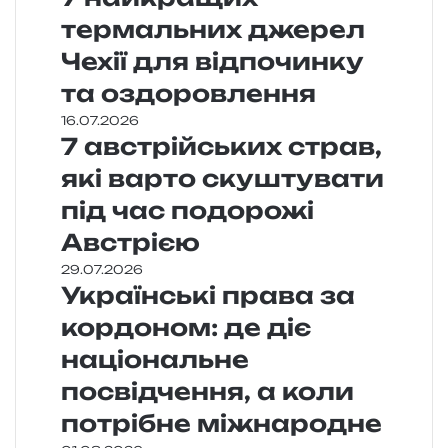
термальних джерел
Чехії для відпочинку
та оздоровлення
16.07.2026
7 австрійських страв,
які варто скуштувати
під час подорожі
Австрією
29.07.2026
Українські права за
кордоном: де діє
національне
посвідчення, а коли
потрібне міжнародне