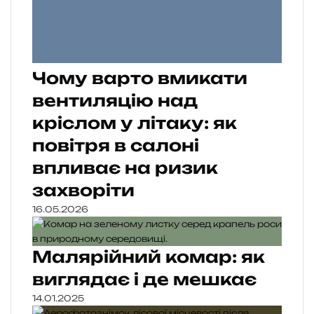
Чому варто вмикати
вентиляцію над
кріслом у літаку: як
повітря в салоні
впливає на ризик
захворіти
16.05.2026
Малярійний комар: як
виглядає і де мешкає
14.01.2025