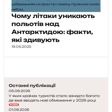
Чому літаки уникають
польотів над
Антарктидою: факти,
які здивують
19.05.2025
Останні публікації
05.08.2026
У яких країнах туристів стало занадто багато:
де вже вводять нові обмеження у 2026 році
НОВЕ
01.08.2026