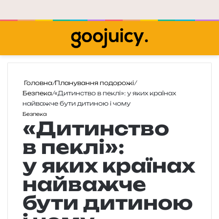
Меню
П
Головна
/
Планування подорожі
/
Безпека
/
«Дитинство в пеклі»: у яких країнах
найважче бути дитиною і чому
Безпека
«Дитинство
в пеклі»:
у яких країнах
найважче
бути дитиною