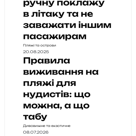
ручну поклажу
в літаку та не
заважати іншим
пасажирам
Пляжі та острови
20.08.2025
Правила
виживання на
пляжі для
нудистів: що
можна, а що
табу
Дивовижне та екзотичне
08.07.2026