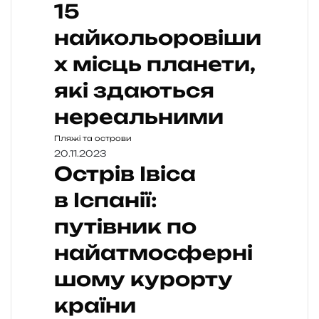
15
найкольоровіши
х місць планети,
які здаються
нереальними
Пляжі та острови
20.11.2023
Острів Івіса
в Іспанії:
путівник по
найатмосферні
шому курорту
країни