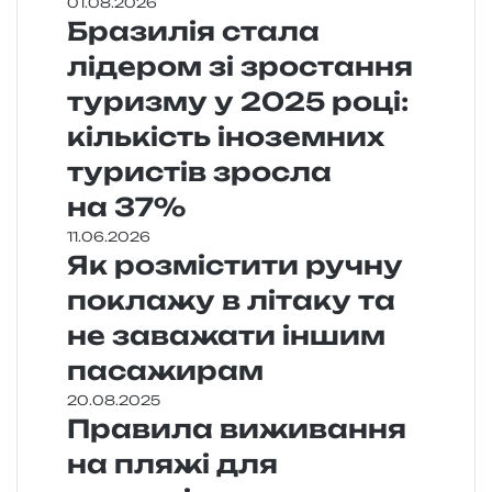
01.08.2026
Бразилія стала
лідером зі зростання
туризму у 2025 році:
кількість іноземних
туристів зросла
на 37%
11.06.2026
Як розмістити ручну
поклажу в літаку та
не заважати іншим
пасажирам
20.08.2025
Правила виживання
на пляжі для