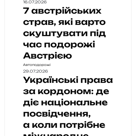
16.07.2026
7 австрійських
страв, які варто
скуштувати під
час подорожі
Австрією
Автоподорожі
29.07.2026
Українські права
за кордоном: де
діє національне
посвідчення,
а коли потрібне
міжнародне