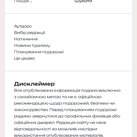
Пошук:
Аутдорс
Вибір редакції
Натхнення
Новини туризму
Планування подорожі
Це цікаво
Дисклеймер
Вся опублікована інформація подана виключно
з ознайомчою метою та не є офіційною
рекомендацією щодо подорожей, безпеки чи
законодавства. Перед плануванням подорожі
радимо звернутися до профільних фахівців або
офіційних джерел. Редакція сайту не несе
відповідальності за можливі наслідки
використання опублікованих матеріалів.