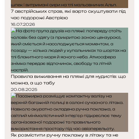
7 австрійських страв, які варто скуштувати під
час подорожі Австрією
16.07.2026
Правила виживання на пляжі для нудистів: що
можна, а що табу
20.08.2025
Як розмістити ручну поклажу в літаку та не