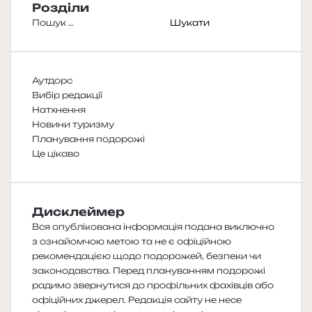
Розділи
Пошук:
Аутдорс
Вибір редакції
Натхнення
Новини туризму
Планування подорожі
Це цікаво
Дисклеймер
Вся опублікована інформація подана виключно
з ознайомчою метою та не є офіційною
рекомендацією щодо подорожей, безпеки чи
законодавства. Перед плануванням подорожі
радимо звернутися до профільних фахівців або
офіційних джерел. Редакція сайту не несе