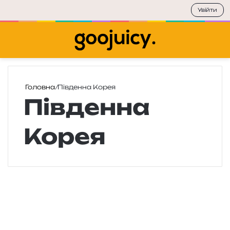
Увійти
Меню
П
Головна
/
Південна Корея
Південна
Корея