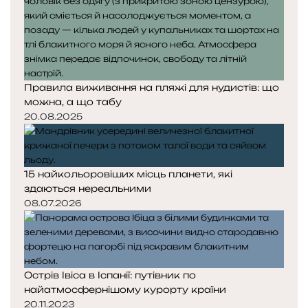
Правила виживання на пляжі для нудистів: що
можна, а що табу
20.08.2025
15 найкольоровіших місць планети, які
здаються нереальними
08.07.2026
Острів Івіса в Іспанії: путівник по
найатмосфернішому курорту країни
20.11.2023