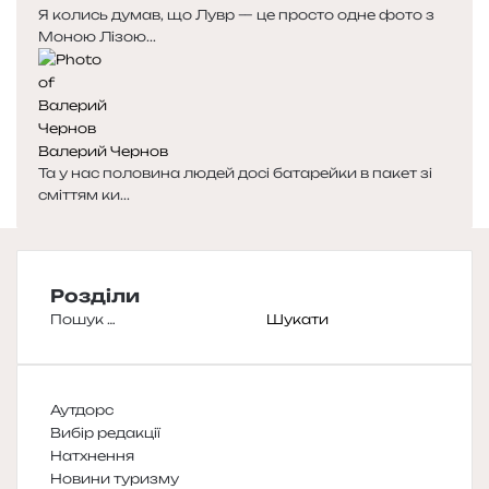
Я колись думав, що Лувр — це просто одне фото з
Моною Лізою...
Валерий Чернов
Та у нас половина людей досі батарейки в пакет зі
сміттям ки...
Розділи
Пошук:
Аутдорс
Вибір редакції
Натхнення
Новини туризму