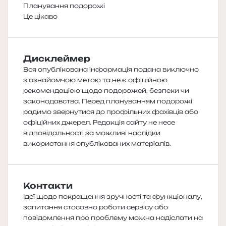
Планування подорожі
Це цікаво
Дисклеймер
Вся опублікована інформація подана виключно
з ознайомчою метою та не є офіційною
рекомендацією щодо подорожей, безпеки чи
законодавства. Перед плануванням подорожі
радимо звернутися до профільних фахівців або
офіційних джерел. Редакція сайту не несе
відповідальності за можливі наслідки
використання опублікованих матеріалів.
Контакти
Ідеї щодо покращення зручності та функціоналу,
запитання стосовно роботи сервісу або
повідомлення про проблему можна надіслати на