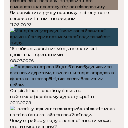
Як розмістити ручну поклажу в літаку та не
заважати іншим пасажирам
11.06.2026
15 найкольоровіших місць планети, які
здаються нереальними
08.07.2026
Острів Івіса в Іспанії: путівник по
найатмосфернішому курорту країни
20.11.2023
Чому стрибок у воду з великої висоти може
стати смертельним?