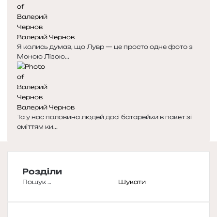
Валерий Чернов
Я колись думав, що Лувр — це просто одне фото з
Моною Лізою...
Валерий Чернов
Та у нас половина людей досі батарейки в пакет зі
сміттям ки...
Розділи
Пошук: