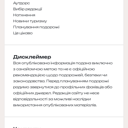
Аутдорс
Вибір редакції
Натхнення
Новини туризму
Планування подорожі
Це цікаво
Дисклеймер
Вся опублікована інформація подана виключно
з ознайомчою метою та не є офіційною
рекомендацією щодо подорожей, безпеки чи
законодавства. Перед плануванням подорожі
радимо звернутися до профільних фахівців або
офіційних джерел. Редакція сайту не несе
відповідальності за можливі наслідки
використання опублікованих матеріалів.