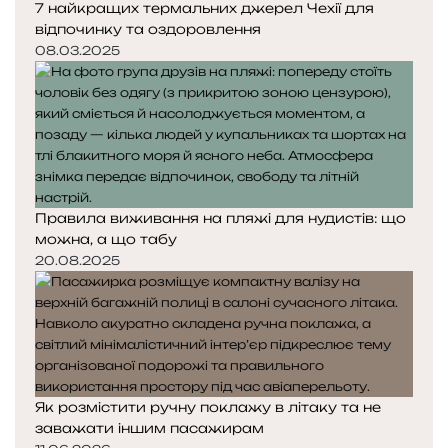
7 найкращих термальних джерел Чехії для
відпочинку та оздоровлення
08.03.2025
Правила виживання на пляжі для нудистів: що
можна, а що табу
20.08.2025
Як розмістити ручну поклажу в літаку та не
заважати іншим пасажирам