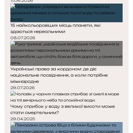
11.06.2026
15 найкольоровіших місць планети, які
здаються нереальними
08.07.2026
Українські права за кордоном: де діє
національне посвідчення, а коли потрібне
міжнародне
29.07.2026
Чому стрибок у воду з великої висоти може
стати смертельним?
29.04.2025