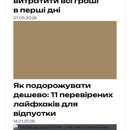
витратити всі гроші
в перші дні
27.05.2026
Як подорожувати
дешево: 11 перевірених
лайфхаків для
відпустки
14.01.2026