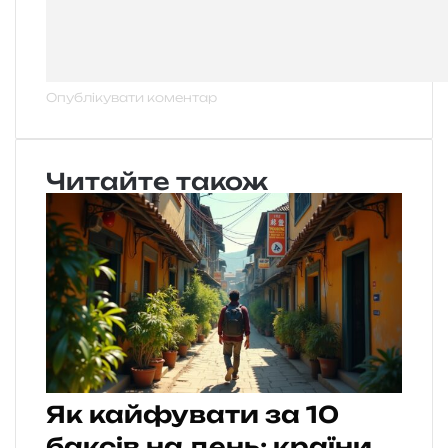
Читайте також
Як кайфувати за 10
баксів на день: країни,