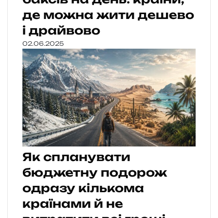
де можна жити дешево
і драйвово
02.06.2025
Як спланувати
бюджетну подорож
одразу кількома
країнами й не