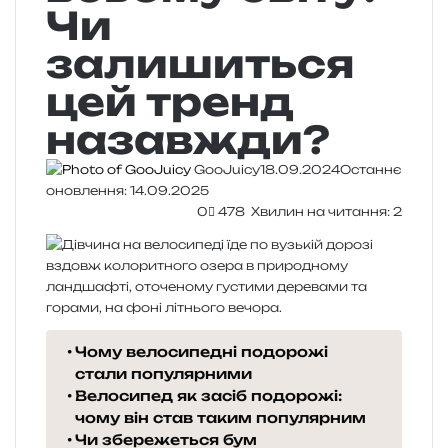
Чи
залишиться
цей тренд
назавжди?
GooJuicy
18.09.2024
Останнє
оновлення: 14.09.2025
0
478
Хвилин на читання: 2
Чому велосипедні подорожі
стали популярними
Велосипед як засіб подорожі:
чому він став таким популярним
Чи збережеться бум