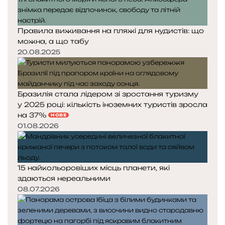
Правила виживання на пляжі для нудистів: що
можна, а що табу
20.08.2025
Бразилія стала лідером зі зростання туризму
у 2025 році: кількість іноземних туристів зросла
на 37%
НОВЕ
01.08.2026
15 найкольоровіших місць планети, які
здаються нереальними
08.07.2026