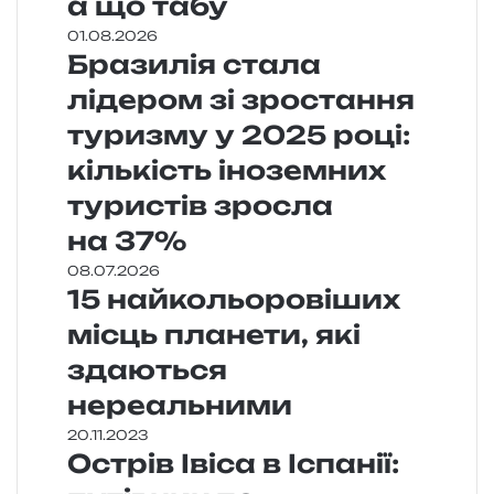
а що табу
01.08.2026
Бразилія стала
лідером зі зростання
туризму у 2025 році:
кількість іноземних
туристів зросла
на 37%
08.07.2026
15 найкольоровіших
місць планети, які
здаються
нереальними
20.11.2023
Острів Івіса в Іспанії: