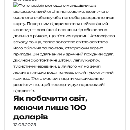
Як побачити світ,
маючи лише 100
доларів
12.03.2025