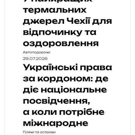
термальних
джерел Чехії для
відпочинку та
оздоровлення
Автоподорожі
29.07.2026
Українські права
за кордоном: де
діє національне
посвідчення,
а коли потрібне
міжнародне
Пляжі та острови