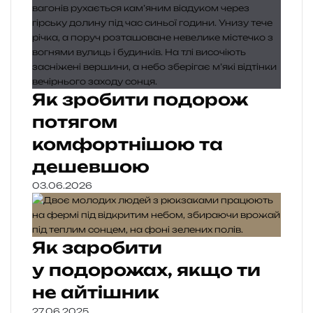
Як зробити подорож
потягом
комфортнішою та
дешевшою
03.06.2026
Як заробити
у подорожах, якщо ти
не айтішник
27.06.2025