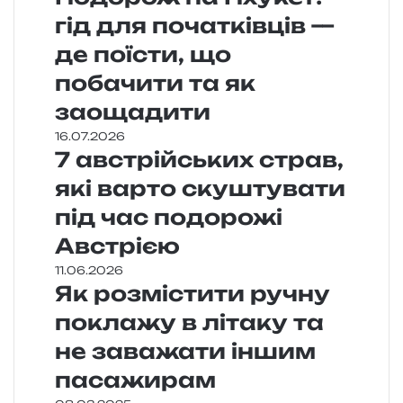
гід для початківців —
де поїсти, що
побачити та як
заощадити
16.07.2026
7 австрійських страв,
які варто скуштувати
під час подорожі
Австрією
11.06.2026
Як розмістити ручну
поклажу в літаку та
не заважати іншим
пасажирам