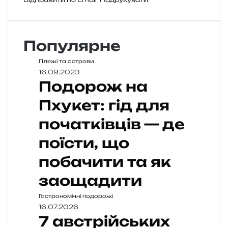
Популярне
Пляжі та острови
16.09.2023
Подорож на
Пхукет: гід для
початківців — де
поїсти, що
побачити та як
заощадити
Гастрономічні подорожі
16.07.2026
7 австрійських