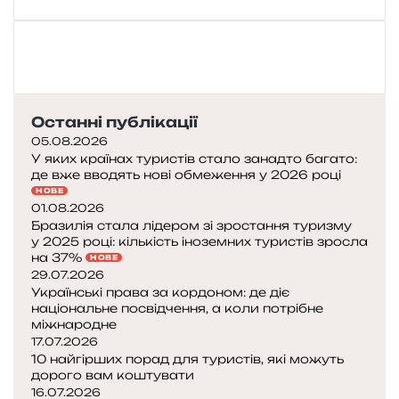
Останні публікації
05.08.2026
У яких країнах туристів стало занадто багато:
де вже вводять нові обмеження у 2026 році
НОВЕ
01.08.2026
Бразилія стала лідером зі зростання туризму
у 2025 році: кількість іноземних туристів зросла
на 37%
НОВЕ
29.07.2026
Українські права за кордоном: де діє
національне посвідчення, а коли потрібне
міжнародне
17.07.2026
10 найгірших порад для туристів, які можуть
дорого вам коштувати
16.07.2026