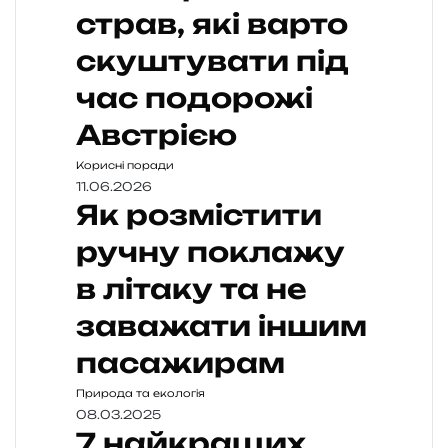
страв, які варто
скуштувати під
час подорожі
Австрією
Корисні поради
11.06.2026
Як розмістити
ручну поклажу
в літаку та не
заважати іншим
пасажирам
Природа та екологія
08.03.2025
7 найкращих