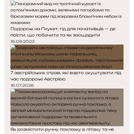
Подорож на Пхукет: гід для початківців — де
поїсти, що побачити та як заощадити
16.09.2023
7 австрійських страв, які варто скуштувати під
час подорожі Австрією
16.07.2026
Як розмістити ручну поклажу в літаку та не