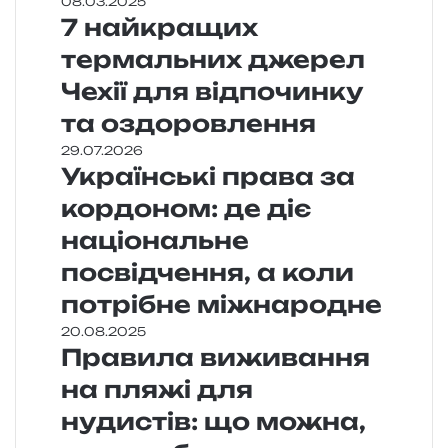
08.03.2025
7 найкращих
термальних джерел
Чехії для відпочинку
та оздоровлення
29.07.2026
Українські права за
кордоном: де діє
національне
посвідчення, а коли
потрібне міжнародне
20.08.2025
Правила виживання
на пляжі для
нудистів: що можна,