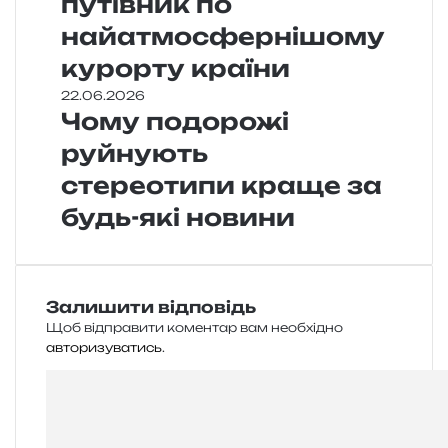
путівник по
найатмосфернішому
курорту країни
22.06.2026
Чому подорожі
руйнують
стереотипи краще за
будь-які новини
Залишити відповідь
Щоб відправити коментар вам необхідно
авторизуватись
.