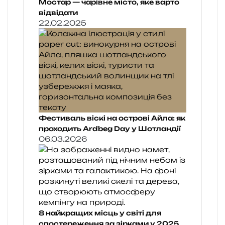
Мостар — чарівне місто, яке варто
відвідати
22.02.2025
Фестиваль віскі на острові Айла: як
проходить Ardbeg Day у Шотландії
06.03.2026
8 найкращих місць у світі для
спостереження за зірками у 2025