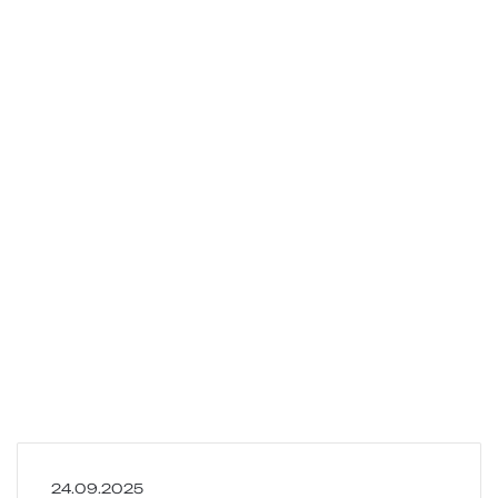
О
24.09.2025