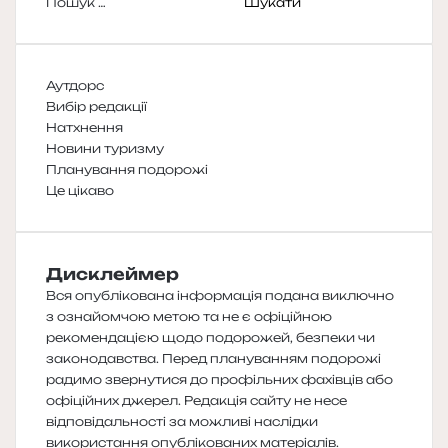
Пошук:
Аутдорс
Вибір редакції
Натхнення
Новини туризму
Планування подорожі
Це цікаво
Дисклеймер
Вся опублікована інформація подана виключно
з ознайомчою метою та не є офіційною
рекомендацією щодо подорожей, безпеки чи
законодавства. Перед плануванням подорожі
радимо звернутися до профільних фахівців або
офіційних джерел. Редакція сайту не несе
відповідальності за можливі наслідки
використання опублікованих матеріалів.