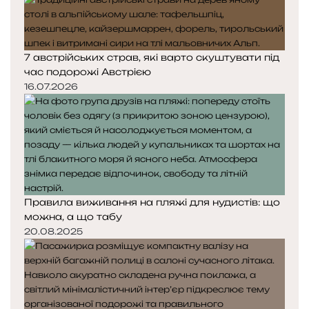
7 австрійських страв, які варто скуштувати під
час подорожі Австрією
16.07.2026
Правила виживання на пляжі для нудистів: що
можна, а що табу
20.08.2025