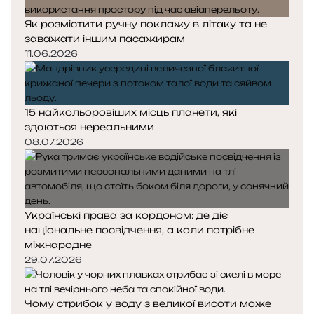
Як розмістити ручну поклажу в літаку та не
заважати іншим пасажирам
11.06.2026
15 найкольоровіших місць планети, які
здаються нереальними
08.07.2026
Українські права за кордоном: де діє
національне посвідчення, а коли потрібне
міжнародне
29.07.2026
Чому стрибок у воду з великої висоти може