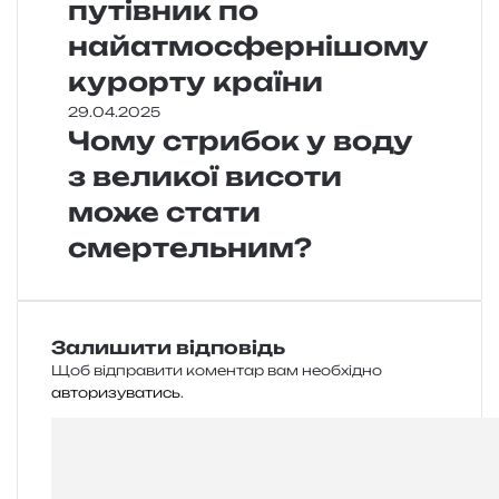
путівник по
найатмосфернішому
курорту країни
29.04.2025
Чому стрибок у воду
з великої висоти
може стати
смертельним?
Залишити відповідь
Щоб відправити коментар вам необхідно
авторизуватись
.