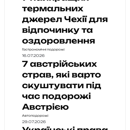
термальних
джерел Чехії для
відпочинку та
оздоровлення
Гастрономічні подорожі
16.07.2026
7 австрійських
страв, які варто
скуштувати під
час подорожі
Австрією
Автоподорожі
29.07.2026