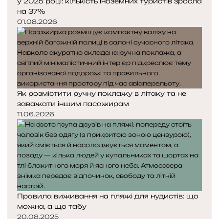
у 2025 році: кількість іноземних туристів зросла
на 37%
01.08.2026
Як розмістити ручну поклажу в літаку та не
заважати іншим пасажирам
11.06.2026
Правила виживання на пляжі для нудистів: що
можна, а що табу
20.08.2025