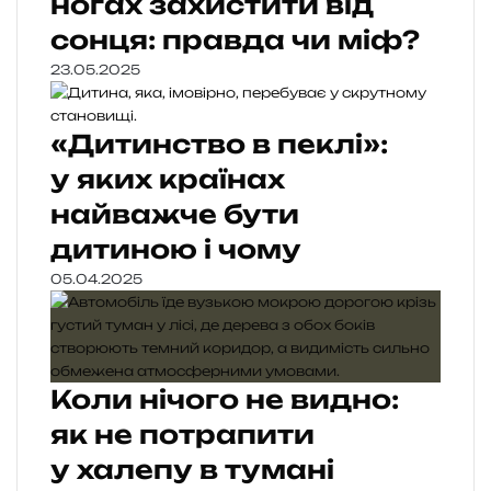
ногах захистити від
сонця: правда чи міф?
23.05.2025
«Дитинство в пеклі»:
у яких країнах
найважче бути
дитиною і чому
05.04.2025
Коли нічого не видно:
як не потрапити
у халепу в тумані