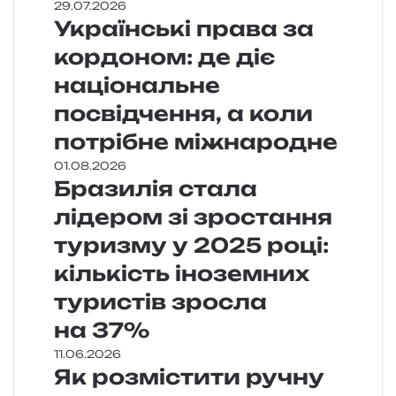
29.07.2026
Українські права за
кордоном: де діє
національне
посвідчення, а коли
потрібне міжнародне
01.08.2026
Бразилія стала
лідером зі зростання
туризму у 2025 році:
кількість іноземних
туристів зросла
на 37%
11.06.2026
Як розмістити ручну