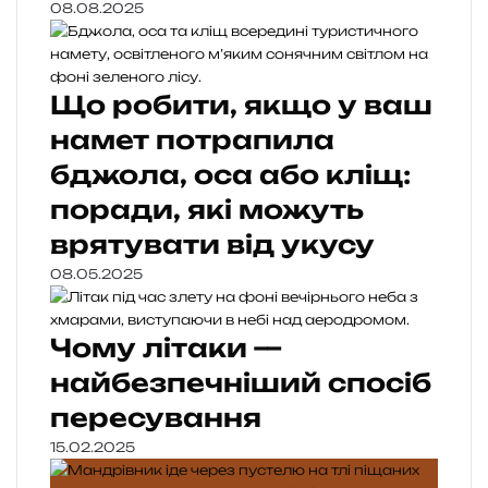
08.08.2025
Що робити, якщо у ваш
намет потрапила
бджола, оса або кліщ:
поради, які можуть
врятувати від укусу
08.05.2025
Чому літаки —
найбезпечніший спосіб
пересування
15.02.2025