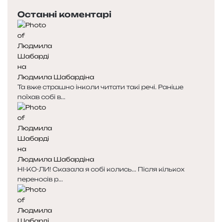
Останні коментарі
Людмила Шабардіна
Та вже страшно інколи читати такі речі. Раніше
поїхав собі в...
Людмила Шабардіна
НІ-КО-ЛИ! Сказала я собі колись... Після кількох
переносів р...