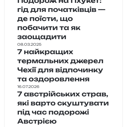
Подорож на Пхукет:
гід для початківців —
де поїсти, що
побачити та як
заощадити
08.03.2025
7 найкращих
термальних джерел
Чехії для відпочинку
та оздоровлення
16.07.2026
7 австрійських страв,
які варто скуштувати
під час подорожі
Австрією