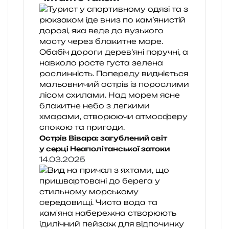
Острів Вівара: загублений світ
у серці Неаполітанської затоки
14.03.2025