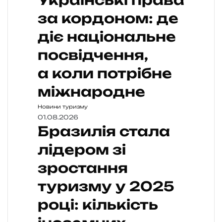
Українські права
за кордоном: де
діє національне
посвідчення,
а коли потрібне
міжнародне
Новини туризму
01.08.2026
Бразилія стала
лідером зі
зростання
туризму у 2025
році: кількість