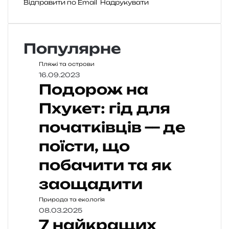
Відправити по Email
Надрукувати
Популярне
Пляжі та острови
16.09.2023
Подорож на
Пхукет: гід для
початківців — де
поїсти, що
побачити та як
заощадити
Природа та екологія
08.03.2025
7 найкращих