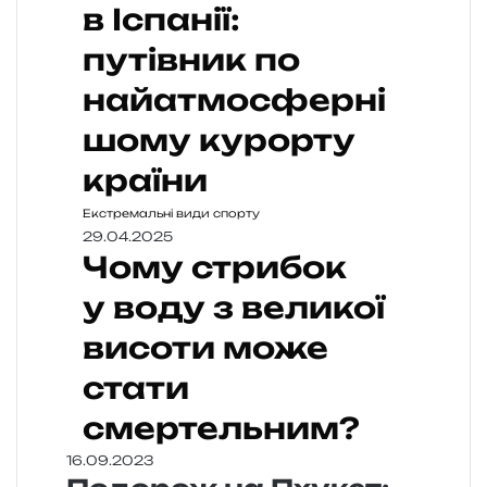
в Іспанії:
путівник по
найатмосферні
шому курорту
країни
Екстремальні види спорту
29.04.2025
Чому стрибок
у воду з великої
висоти може
стати
смертельним?
16.09.2023