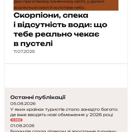
Скорпіони, спека
і відсутність води: що
тебе реально чекає
в пустелі
11.07.2025
Останні публікації
05.08.2026
У яких країнах туристів стало занадто багато:
де вже вводять нові обмеження у 2026 році
НОВЕ
01.08.2026
Бразилія стала лідером зі зростання туризму