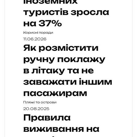
іноземних
туристів зросла
на 37%
Корисні поради
11.06.2026
Як розмістити
ручну поклажу
в літаку та не
заважати іншим
пасажирам
Пляжі та острови
20.08.2025
Правила
виживання на