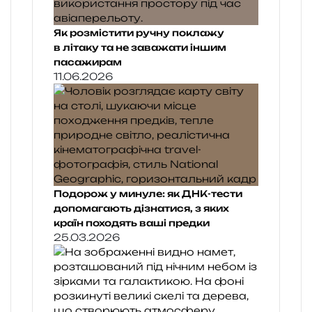
Як розмістити ручну поклажу
в літаку та не заважати іншим
пасажирам
11.06.2026
Подорож у минуле: як ДНК-тести
допомагають дізнатися, з яких
країн походять ваші предки
25.03.2026