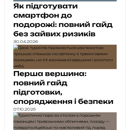
Як підготувати
смартфон до
подорожі: повний гайд
без зайвих ризиків
30.04.2026
Перша вершина:
повний гайд
підготовки,
спорядження і безпеки
07.10.2025