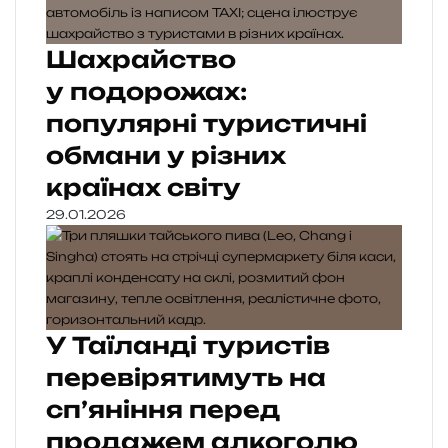
Шахрайство
у подорожах:
популярні туристичні
обмани у різних
країнах світу
29.01.2026
У Таїланді туристів
перевірятимуть на
сп’яніння перед
продажем алкоголю