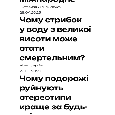
Екстремальні види спорту
29.04.2025
Чому стрибок
у воду з великої
висоти може
стати
смертельним?
Міста та країни
22.06.2026
Чому подорожі
руйнують
стереотипи
краще за будь-