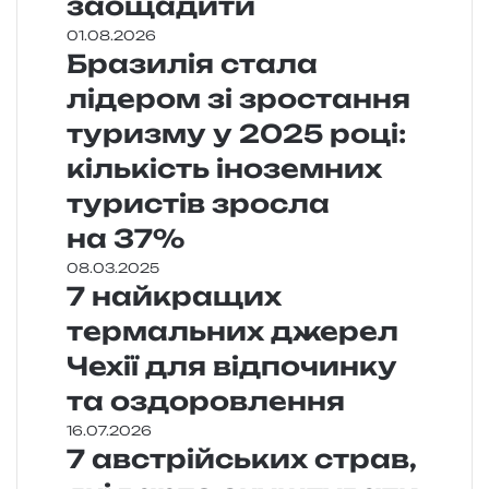
заощадити
01.08.2026
Бразилія стала
лідером зі зростання
туризму у 2025 році:
кількість іноземних
туристів зросла
на 37%
08.03.2025
7 найкращих
термальних джерел
Чехії для відпочинку
та оздоровлення
16.07.2026
7 австрійських страв,