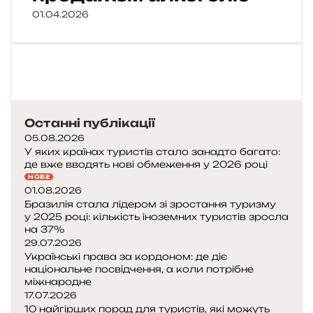
01.04.2026
Останні публікації
05.08.2026
У яких країнах туристів стало занадто багато:
де вже вводять нові обмеження у 2026 році
НОВЕ
01.08.2026
Бразилія стала лідером зі зростання туризму
у 2025 році: кількість іноземних туристів зросла
на 37%
29.07.2026
Українські права за кордоном: де діє
національне посвідчення, а коли потрібне
міжнародне
17.07.2026
10 найгірших порад для туристів, які можуть