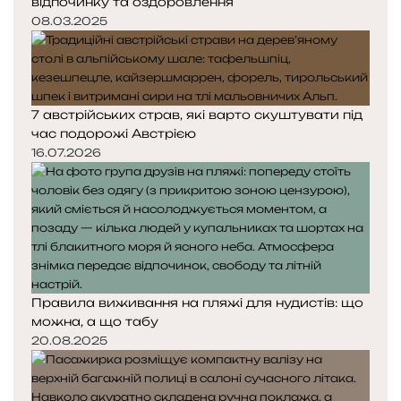
відпочинку та оздоровлення
08.03.2025
7 австрійських страв, які варто скуштувати під
час подорожі Австрією
16.07.2026
Правила виживання на пляжі для нудистів: що
можна, а що табу
20.08.2025