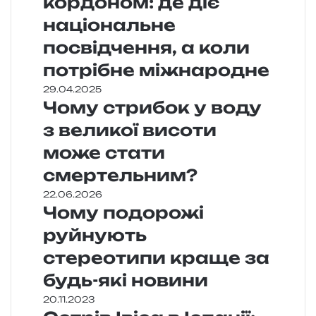
кордоном: де діє
національне
посвідчення, а коли
потрібне міжнародне
29.04.2025
Чому стрибок у воду
з великої висоти
може стати
смертельним?
22.06.2026
Чому подорожі
руйнують
стереотипи краще за
будь-які новини
20.11.2023