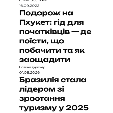
Пляжі та острови
16.09.2023
Подорож на
Пхукет: гід для
початківців — де
поїсти, що
побачити та як
заощадити
Новини туризму
01.08.2026
Бразилія стала
лідером зі
зростання
туризму у 2025