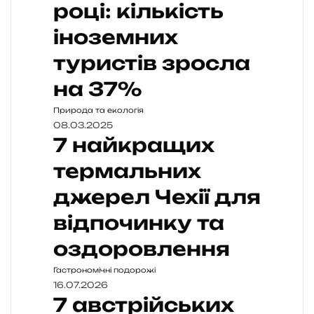
році: кількість
іноземних
туристів зросла
на 37%
Природа та екологія
08.03.2025
7 найкращих
термальних
джерел Чехії для
відпочинку та
оздоровлення
Гастрономічні подорожі
16.07.2026
7 австрійських