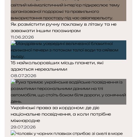
Як розмістити ручну поклажу в літаку та не
заважати іншим пасажирам
11.06.2026
15 найкольоровіших місць планети, які
здаються нереальними
08.07.2026
Українські права за кордоном: де діє
національне посвідчення, а коли потрібне
міжнародне
29.07.2026