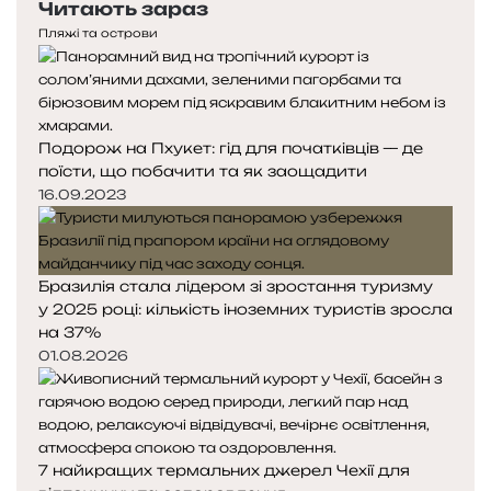
Читають зараз
Пляжі та острови
Подорож на Пхукет: гід для початківців — де
поїсти, що побачити та як заощадити
16.09.2023
Бразилія стала лідером зі зростання туризму
у 2025 році: кількість іноземних туристів зросла
на 37%
01.08.2026
7 найкращих термальних джерел Чехії для