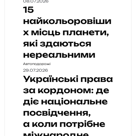
08.07.2026
15
найкольоровіши
х місць планети,
які здаються
нереальними
Автоподорожі
29.07.2026
Українські права
за кордоном: де
діє національне
посвідчення,
а коли потрібне
міжнародне