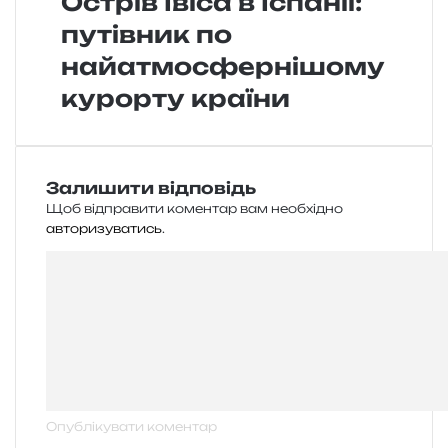
Острів Івіса в Іспанії:
путівник по
найатмосфернішому
курорту країни
Залишити відповідь
Щоб відправити коментар вам необхідно
авторизуватись
.