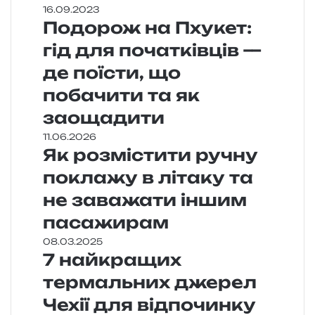
16.09.2023
Подорож на Пхукет:
гід для початківців —
де поїсти, що
побачити та як
заощадити
11.06.2026
Як розмістити ручну
поклажу в літаку та
не заважати іншим
пасажирам
08.03.2025
7 найкращих
термальних джерел
Чехії для відпочинку