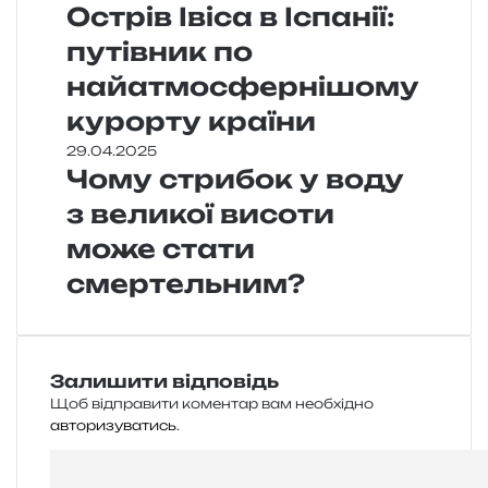
Острів Івіса в Іспанії:
путівник по
найатмосфернішому
курорту країни
29.04.2025
Чому стрибок у воду
з великої висоти
може стати
смертельним?
Залишити відповідь
Щоб відправити коментар вам необхідно
авторизуватись
.