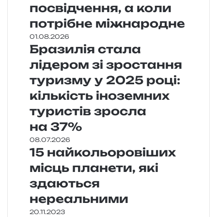
посвідчення, а коли
потрібне міжнародне
01.08.2026
Бразилія стала
лідером зі зростання
туризму у 2025 році:
кількість іноземних
туристів зросла
на 37%
08.07.2026
15 найкольоровіших
місць планети, які
здаються
нереальними
20.11.2023