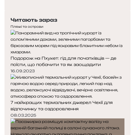
сторінка
Наступна
сторінка
Читають зараз
Пляжі та острови
Подорож на Пхукет: гід для початківців — де
поїсти, що побачити та як заощадити
16.09.2023
7 найкращих термальних джерел Чехії для
відпочинку та оздоровлення
08.03.2025