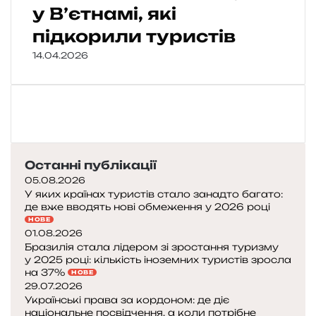
у В’єтнамі, які
підкорили туристів
14.04.2026
Останні публікації
05.08.2026
У яких країнах туристів стало занадто багато:
де вже вводять нові обмеження у 2026 році
НОВЕ
01.08.2026
Бразилія стала лідером зі зростання туризму
у 2025 році: кількість іноземних туристів зросла
на 37%
НОВЕ
29.07.2026
Українські права за кордоном: де діє
національне посвідчення, а коли потрібне