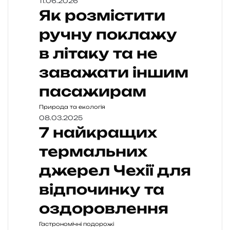
11.06.2026
Як розмістити
ручну поклажу
в літаку та не
заважати іншим
пасажирам
Природа та екологія
08.03.2025
7 найкращих
термальних
джерел Чехії для
відпочинку та
оздоровлення
Гастрономічні подорожі