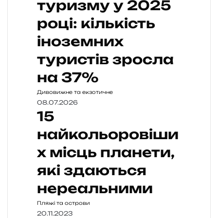
туризму у 2025
році: кількість
іноземних
туристів зросла
на 37%
Дивовижне та екзотичне
08.07.2026
15
найкольоровіши
х місць планети,
які здаються
нереальними
Пляжі та острови
20.11.2023