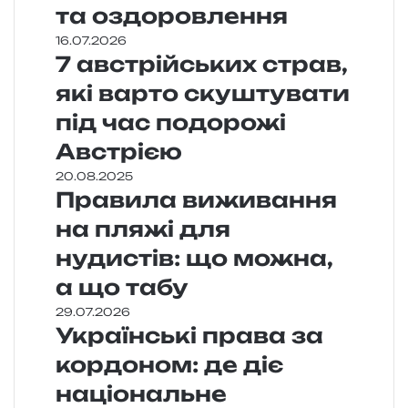
та оздоровлення
16.07.2026
7 австрійських страв,
які варто скуштувати
під час подорожі
Австрією
20.08.2025
Правила виживання
на пляжі для
нудистів: що можна,
а що табу
29.07.2026
Українські права за
кордоном: де діє
національне