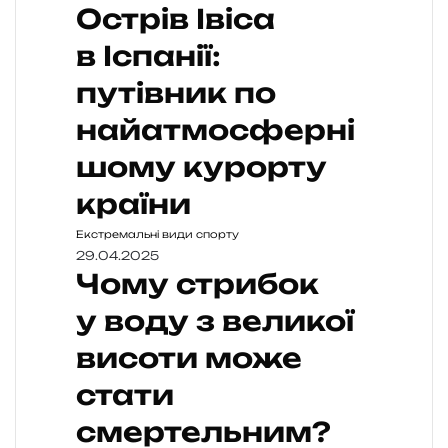
Острів Івіса
в Іспанії:
путівник по
найатмосферні
шому курорту
країни
Екстремальні види спорту
29.04.2025
Чому стрибок
у воду з великої
висоти може
стати
смертельним?