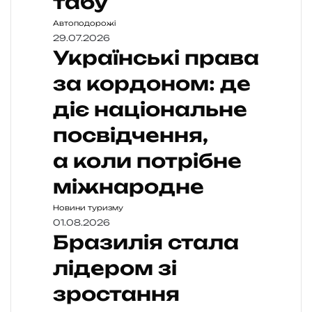
табу
Автоподорожі
29.07.2026
Українські права
за кордоном: де
діє національне
посвідчення,
а коли потрібне
міжнародне
Новини туризму
01.08.2026
Бразилія стала
лідером зі
зростання