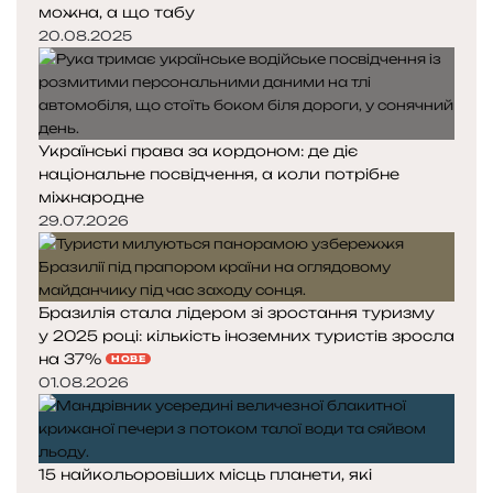
можна, а що табу
20.08.2025
Українські права за кордоном: де діє
національне посвідчення, а коли потрібне
міжнародне
29.07.2026
Бразилія стала лідером зі зростання туризму
у 2025 році: кількість іноземних туристів зросла
на 37%
НОВЕ
01.08.2026
15 найкольоровіших місць планети, які