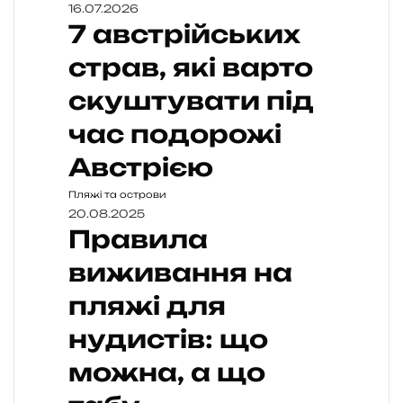
16.07.2026
7 австрійських
страв, які варто
скуштувати під
час подорожі
Австрією
Пляжі та острови
20.08.2025
Правила
виживання на
пляжі для
нудистів: що
можна, а що