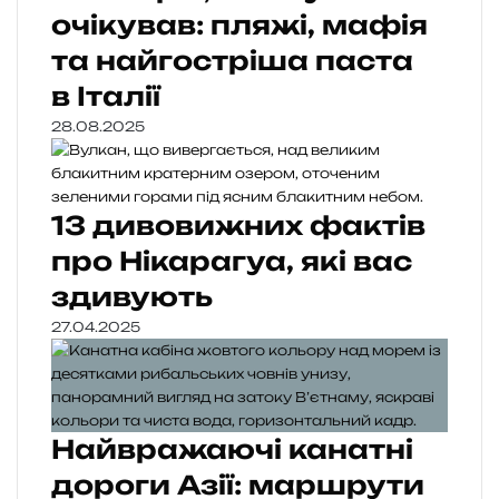
очікував: пляжі, мафія
та найгостріша паста
в Італії
28.08.2025
13 дивовижних фактів
про Нікарагуа, які вас
здивують
27.04.2025
Найвражаючі канатні
дороги Азії: маршрути