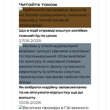
Читайте також
Що в Індії справді коштує копійки:
повний гід по цінах
27.05.2025
Як вибрати надійну авіакомпанію
та не зіпсувати відпустку ще до
вильоту
13.05.2026