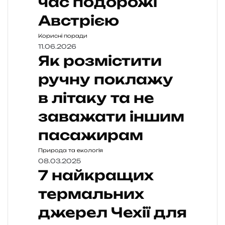
час подорожі
Австрією
Корисні поради
11.06.2026
Як розмістити
ручну поклажу
в літаку та не
заважати іншим
пасажирам
Природа та екологія
08.03.2025
7 найкращих
термальних
джерел Чехії для