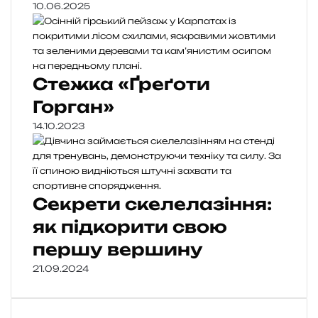
10.06.2025
Стежка «Ґреґоти
Горган»
14.10.2023
Секрети скелелазіння:
як підкорити свою
першу вершину
21.09.2024