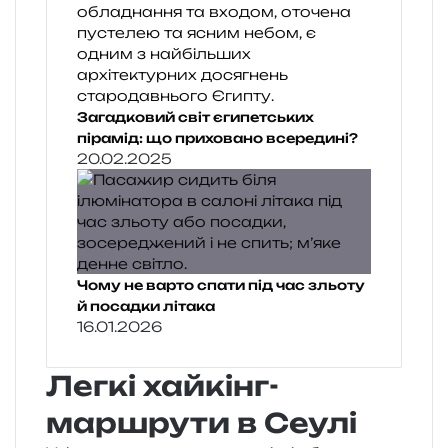
Загадковий світ єгипетських
пірамід: що приховано всередині?
20.02.2025
Чому не варто спати під час зльоту
й посадки літака
16.01.2026
Легкі хайкінг-
маршрути в Сеулі