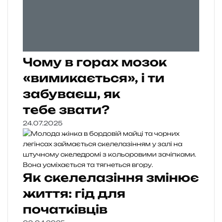
Чому в горах мозок
«вимикається», і ти
забуваєш, як
тебе звати?
24.07.2025
Як скелелазіння змінює
життя: гід для
початківців