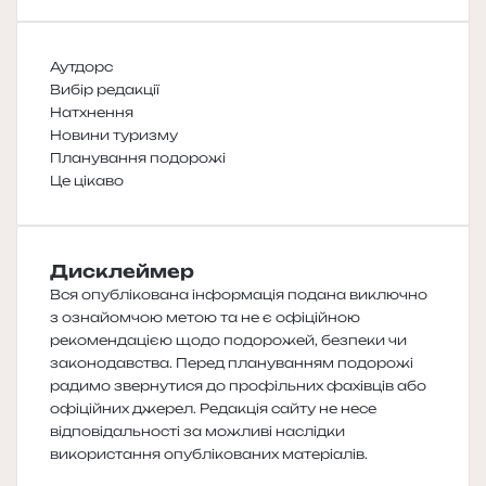
Аутдорс
Вибір редакції
Натхнення
Новини туризму
Планування подорожі
Це цікаво
Дисклеймер
Вся опублікована інформація подана виключно
з ознайомчою метою та не є офіційною
рекомендацією щодо подорожей, безпеки чи
законодавства. Перед плануванням подорожі
радимо звернутися до профільних фахівців або
офіційних джерел. Редакція сайту не несе
відповідальності за можливі наслідки
використання опублікованих матеріалів.