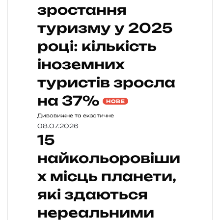
зростання
туризму у 2025
році: кількість
іноземних
туристів зросла
на 37%
НОВЕ
Дивовижне та екзотичне
08.07.2026
15
найкольоровіши
х місць планети,
які здаються
нереальними