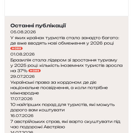
Останні публікації
05.08.2026
У яких країнах туристів стало занадто багато:
де вже вводять нові обмеження у 2026 році
НОВЕ
01.08.2026
Бразилія стала лідером зі зростання туризму
у 2025 році: кількість іноземних туристів зросла
на 37%
НОВЕ
29.07.2026
Українські права за кордоном: де діє
національне посвідчення, а коли потрібне
міжнародне
17.07.2026
10 найгірших порад для туристів, які можуть
дорого вам коштувати
16.07.2026
7 австрійських страв, які варто скуштувати під
час подорожі Австрією
14.07.2026