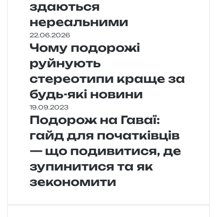
здаються
нереальними
22.06.2026
Чому подорожі
руйнують
стереотипи краще за
будь-які новини
19.09.2023
Подорож на Гаваї:
гайд для початківців
— що подивитися, де
зупинитися та як
зекономити