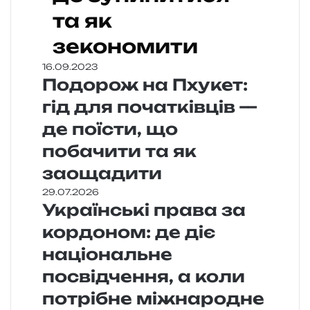
та як
зекономити
16.09.2023
Подорож на Пхукет:
гід для початківців —
де поїсти, що
побачити та як
заощадити
29.07.2026
Українські права за
кордоном: де діє
національне
посвідчення, а коли
потрібне міжнародне