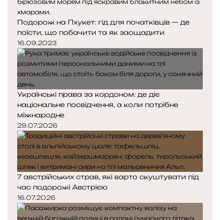
Подорож на Пхукет: гід для початківців — де
поїсти, що побачити та як заощадити
16.09.2023
Українські права за кордоном: де діє
національне посвідчення, а коли потрібне
міжнародне
29.07.2026
7 австрійських страв, які варто скуштувати під
час подорожі Австрією
16.07.2026