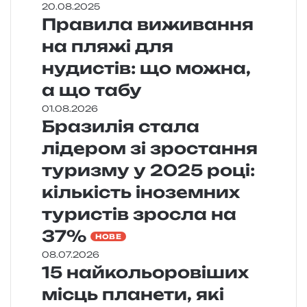
20.08.2025
Правила виживання
на пляжі для
нудистів: що можна,
а що табу
01.08.2026
Бразилія стала
лідером зі зростання
туризму у 2025 році:
кількість іноземних
туристів зросла на
37%
НОВЕ
08.07.2026
15 найкольоровіших
місць планети, які