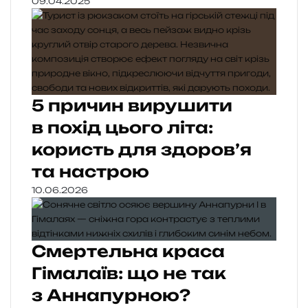
09.04.2025
5 причин вирушити
в похід цього літа:
користь для здоров’я
та настрою
10.06.2026
Смертельна краса
Гімалаїв: що не так
з Аннапурною?