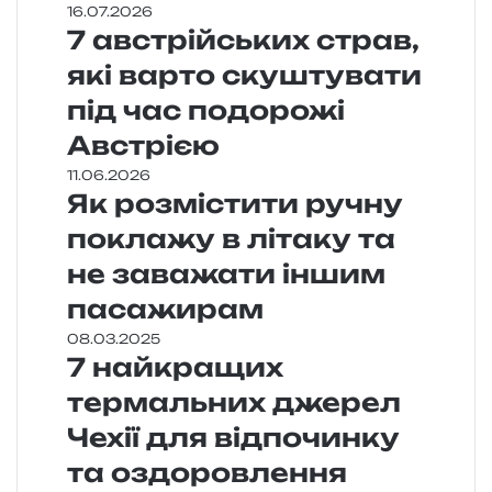
16.07.2026
7 австрійських страв,
які варто скуштувати
під час подорожі
Австрією
11.06.2026
Як розмістити ручну
поклажу в літаку та
не заважати іншим
пасажирам
08.03.2025
7 найкращих
термальних джерел
Чехії для відпочинку
та оздоровлення