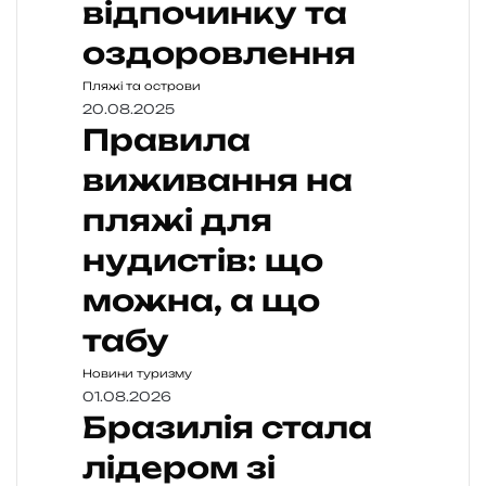
відпочинку та
оздоровлення
Пляжі та острови
20.08.2025
Правила
виживання на
пляжі для
нудистів: що
можна, а що
табу
Новини туризму
01.08.2026
Бразилія стала
лідером зі