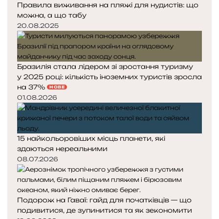
Правила виживання на пляжі для нудистів: що
можна, а що табу
20.08.2025
Бразилія стала лідером зі зростання туризму
у 2025 році: кількість іноземних туристів зросла
на 37%
НОВЕ
01.08.2026
15 найкольоровіших місць планети, які
здаються нереальними
08.07.2026
Подорож на Гаваї: гайд для початківців — що
подивитися, де зупинитися та як зекономити