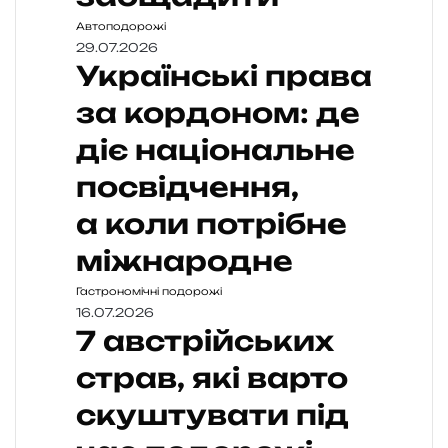
Автоподорожі
29.07.2026
Українські права
за кордоном: де
діє національне
посвідчення,
а коли потрібне
міжнародне
Гастрономічні подорожі
16.07.2026
7 австрійських
страв, які варто
скуштувати під