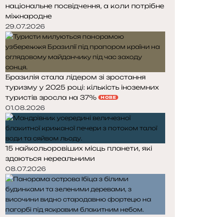
національне посвідчення, а коли потрібне
міжнародне
29.07.2026
Бразилія стала лідером зі зростання
туризму у 2025 році: кількість іноземних
туристів зросла на 37%
НОВЕ
01.08.2026
15 найкольоровіших місць планети, які
здаються нереальними
08.07.2026