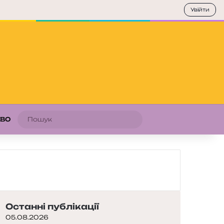
Увійти
Пошук
АВО
Останні публікації
05.08.2026