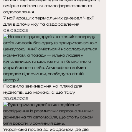
7 найкращих термальних джерел Чехії
для відпочинку та оздоровлення
08.03.2025
Правила виживання на пляжі для
нудистів: що можна, а що табу
20.08.2025
Українські права за кордоном: де діє