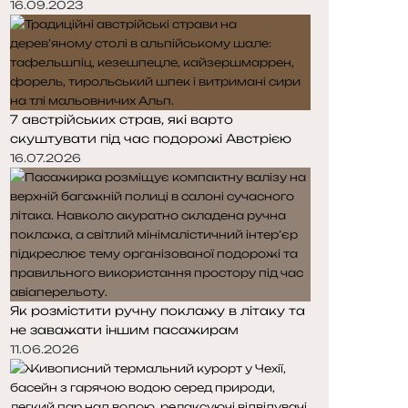
16.09.2023
7 австрійських страв, які варто
скуштувати під час подорожі Австрією
16.07.2026
Як розмістити ручну поклажу в літаку та
не заважати іншим пасажирам
11.06.2026