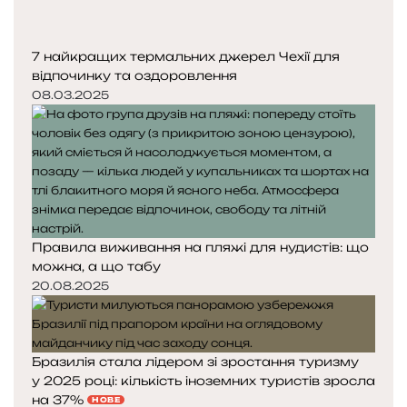
7 найкращих термальних джерел Чехії для
відпочинку та оздоровлення
08.03.2025
Правила виживання на пляжі для нудистів: що
можна, а що табу
20.08.2025
Бразилія стала лідером зі зростання туризму
у 2025 році: кількість іноземних туристів зросла
на 37%
НОВЕ