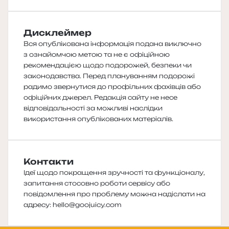
Дисклеймер
Вся опублікована інформація подана виключно
з ознайомчою метою та не є офіційною
рекомендацією щодо подорожей, безпеки чи
законодавства. Перед плануванням подорожі
радимо звернутися до профільних фахівців або
офіційних джерел. Редакція сайту не несе
відповідальності за можливі наслідки
використання опублікованих матеріалів.
Контакти
Ідеї щодо покращення зручності та функціоналу,
запитання стосовно роботи сервісу або
повідомлення про проблему можна надіслати на
адресу:
hello@goojuicy.com