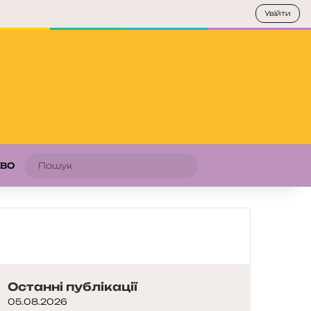
Увійти
Пошук
АВО
Останні публікації
05.08.2026