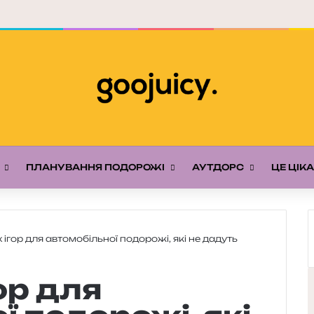
ПЛАНУВАННЯ ПОДОРОЖІ
АУТДОРС
ЦЕ ЦІК
 ігор для автомобільної подорожі, які не дадуть
ор для