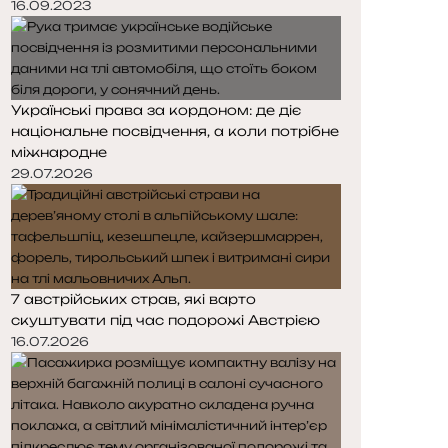
16.09.2023
Українські права за кордоном: де діє
національне посвідчення, а коли потрібне
міжнародне
29.07.2026
7 австрійських страв, які варто
скуштувати під час подорожі Австрією
16.07.2026