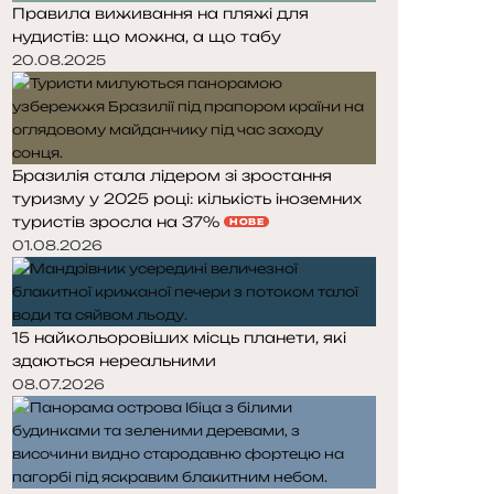
Правила виживання на пляжі для
нудистів: що можна, а що табу
20.08.2025
Бразилія стала лідером зі зростання
туризму у 2025 році: кількість іноземних
туристів зросла на 37%
НОВЕ
01.08.2026
15 найкольоровіших місць планети, які
здаються нереальними
08.07.2026