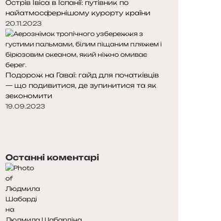
Острів Івіса в Іспанії: путівник по
найатмосфернішому курорту країни
20.11.2023
Подорож на Гаваї: гайд для початківців
— що подивитися, де зупинитися та як
зекономити
19.09.2023
Попередня
сторінка
Наступна
сторінка
Останні коментарі
Людмила Шабардіна