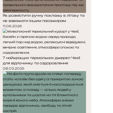
Як розмістити ручну поклажу в літаку та
не заважати іншим пасажирам
11.06.2026
7 найкращих термальних джерел Чехії
для відпочинку та оздоровлення
08.03.2025