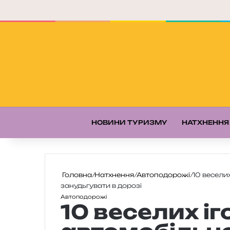
НОВИНИ ТУРИЗМУ
НАТХНЕННЯ
Головна
/
Натхнення
/
Автоподорожі
/
10 веселих
занудьгувати в дорозі
Автоподорожі
10 веселих іг