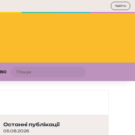
Увійти
Пошук
АВО
Останні публікації
05.08.2026