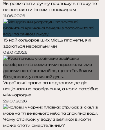
Як розмістити ручну поклажу в літаку та
не заважати іншим пасажирам
11.06.2026
15 найкольоровіших місць планети, які
здаються нереальними
08.07.2026
Українські права за кордоном: де діє
національне посвідчення, а коли потрібне
міжнародне
29.07.2026
Чому стрибок у воду з великої висоти
може стати смертельним?