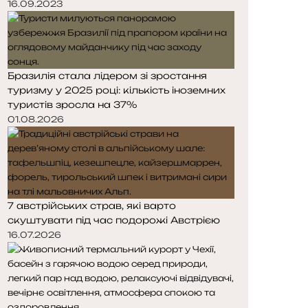
16.09.2023
Бразилія стала лідером зі зростання
туризму у 2025 році: кількість іноземних
туристів зросла на 37%
01.08.2026
7 австрійських страв, які варто
скуштувати під час подорожі Австрією
16.07.2026