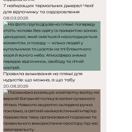
7 найкращих термальних джерел Чехії
для відпочинку та оздоровлення
08.03.2025
Правила виживання на пляжі для
нудистів: що можна, а що табу
20.08.2025