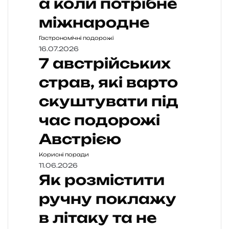
а коли потрібне
міжнародне
Гастрономічні подорожі
16.07.2026
7 австрійських
страв, які варто
скуштувати під
час подорожі
Австрією
Корисні поради
11.06.2026
Як розмістити
ручну поклажу
в літаку та не