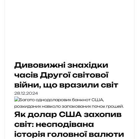
Дивовижні знахідки
часів Другої світової
війни, що вразили світ
28.12.2024
Як долар США захопив
світ: несподівана
історія головної валюти