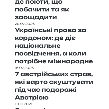
де поїсти, що
побачити та як
заощадити
29.07.2026
Українські права за
кордоном: де діє
національне
посвідчення, а коли
потрібне міжнародне
16.07.2026
7 австрійських страв,
які варто скуштувати
під час подорожі
Австрією
11.06.2026