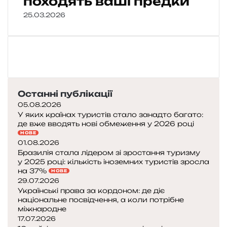
походять ваші предки
25.03.2026
Останні публікації
05.08.2026
У яких країнах туристів стало занадто багато:
де вже вводять нові обмеження у 2026 році
НОВЕ
01.08.2026
Бразилія стала лідером зі зростання туризму
у 2025 році: кількість іноземних туристів зросла
на 37%
НОВЕ
29.07.2026
Українські права за кордоном: де діє
національне посвідчення, а коли потрібне
міжнародне
17.07.2026