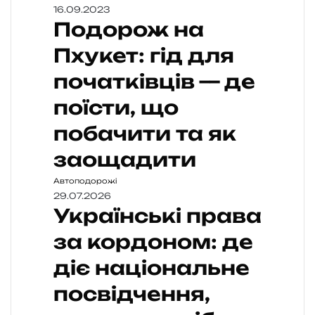
16.09.2023
Подорож на
Пхукет: гід для
початківців — де
поїсти, що
побачити та як
заощадити
Автоподорожі
29.07.2026
Українські права
за кордоном: де
діє національне
посвідчення,