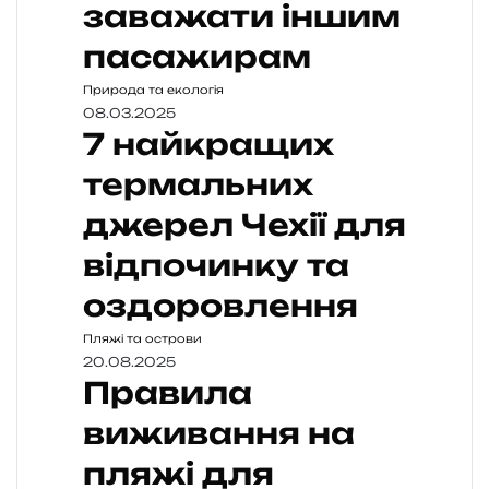
заважати іншим
пасажирам
Природа та екологія
08.03.2025
7 найкращих
термальних
джерел Чехії для
відпочинку та
оздоровлення
Пляжі та острови
20.08.2025
Правила
виживання на
пляжі для