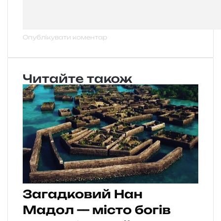
Читайте також
Загадковий Нан
Мадол — місто богів