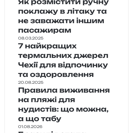
Як розмістити ручну
поклажу в літаку та
не заважати іншим
пасажирам
08.03.2025
7 найкращих
термальних джерел
Чехії для відпочинку
та оздоровлення
20.08.2025
Правила виживання
на пляжі для
нудистів: що можна,
а що табу
01.08.2026