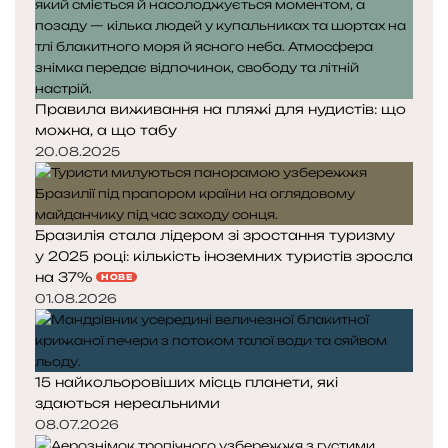
Правила виживання на пляжі для нудистів: що
можна, а що табу
20.08.2025
Бразилія стала лідером зі зростання туризму
у 2025 році: кількість іноземних туристів зросла
на 37%
НОВЕ
01.08.2026
15 найкольоровіших місць планети, які
здаються нереальними
08.07.2026