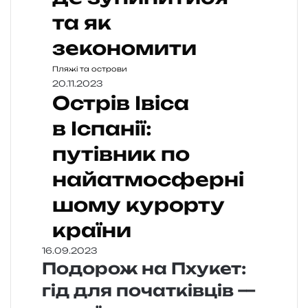
та як
зекономити
Пляжі та острови
20.11.2023
Острів Івіса
в Іспанії:
путівник по
найатмосферні
шому курорту
країни
16.09.2023
Подорож на Пхукет:
гід для початківців —