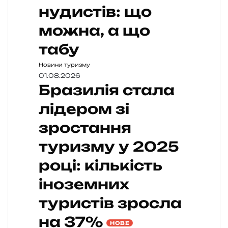
нудистів: що
можна, а що
табу
Новини туризму
01.08.2026
Бразилія стала
лідером зі
зростання
туризму у 2025
році: кількість
іноземних
туристів зросла
на 37%
НОВЕ