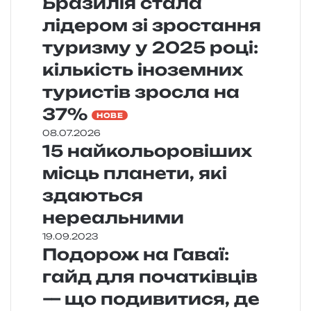
Бразилія стала
лідером зі зростання
туризму у 2025 році:
кількість іноземних
туристів зросла на
37%
НОВЕ
08.07.2026
15 найкольоровіших
місць планети, які
здаються
нереальними
19.09.2023
Подорож на Гаваї:
гайд для початківців
— що подивитися, де