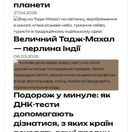
планети
27.04.2025
Величний Тадж-Махал
— перлина Індії
06.03.2025
Подорож у минуле: як
ДНК-тести
допомагають
дізнатися, з яких країн