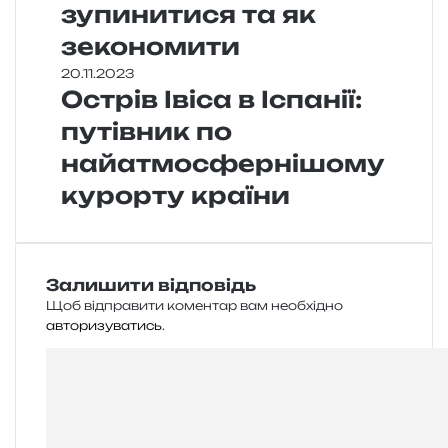
зупинитися та як
зекономити
20.11.2023
Острів Івіса в Іспанії:
путівник по
найатмосфернішому
курорту країни
Залишити відповідь
Щоб відправити коментар вам необхідно
авторизуватись
.