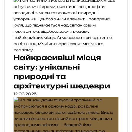
Найкрасивіші місця
світу: унікальні
природні та
архітектурні шедеври
12.03.2025