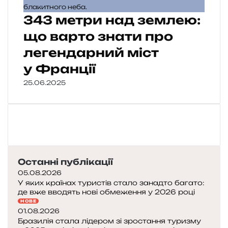
343 метри над землею:
що варто знати про
легендарний міст
у Франції
25.06.2025
Останні публікації
05.08.2026
У яких країнах туристів стало занадто багато:
де вже вводять нові обмеження у 2026 році
НОВЕ
01.08.2026
Бразилія стала лідером зі зростання туризму