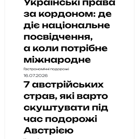
Українські права
за кордоном: де
діє національне
посвідчення,
а коли потрібне
міжнародне
Гастрономічні подорожі
16.07.2026
7 австрійських
страв, які варто
скуштувати під
час подорожі
Австрією