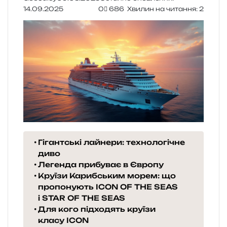
14.09.2025
0
686
Хвилин на читання: 2
Гігантські лайнери: технологічне
диво
Легенда прибуває в Європу
Круїзи Карибським морем: що
пропонують ICON OF THE SEAS
і STAR OF THE SEAS
Для кого підходять круїзи
класу ICON