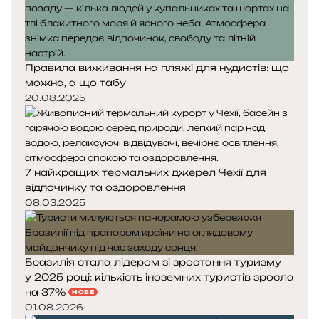
Правила виживання на пляжі для нудистів: що
можна, а що табу
20.08.2025
7 найкращих термальних джерел Чехії для
відпочинку та оздоровлення
08.03.2025
Бразилія стала лідером зі зростання туризму
у 2025 році: кількість іноземних туристів зросла
на 37%
НОВЕ
01.08.2026