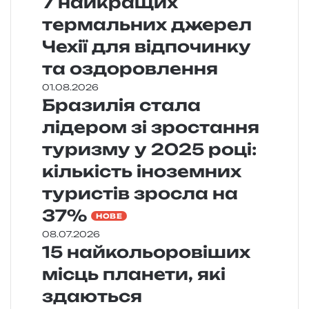
7 найкращих
термальних джерел
Чехії для відпочинку
та оздоровлення
01.08.2026
Бразилія стала
лідером зі зростання
туризму у 2025 році:
кількість іноземних
туристів зросла на
37%
НОВЕ
08.07.2026
15 найкольоровіших
місць планети, які
здаються