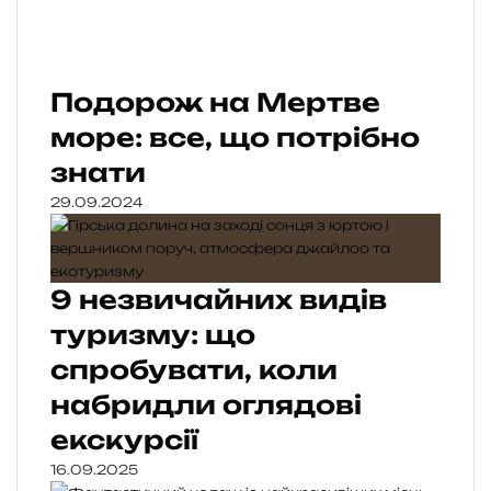
Подорож на Мертве
море: все, що потрібно
знати
29.09.2024
9 незвичайних видів
туризму: що
спробувати, коли
набридли оглядові
екскурсії
16.09.2025