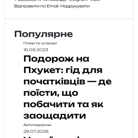
Відправити по Email
Надрукувати
Популярне
Пляжі та острови
16.09.2023
Подорож на
Пхукет: гід для
початківців — де
поїсти, що
побачити та як
заощадити
Автоподорожі
29.07.2026