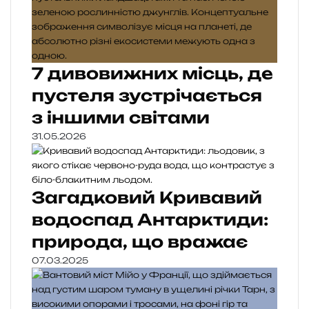
7 дивовижних місць, де
пустеля зустрічається
з іншими світами
31.05.2026
Загадковий Кривавий
водоспад Антарктиди:
природа, що вражає
07.03.2025