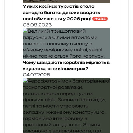
У яких країнах туристів стало
занадто багато: де вже вводять
нові обмеження у 2026 році
НОВЕ
05.08.2026
Чому швидкість кораблів міряють в
«вузлах», а не кілометрах?
04.07.2025