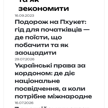
зекономити
16.09.2023
Подорож на Пхукет:
гід для початківців —
де поїсти, що
побачити та як
заощадити
29.07.2026
Українські права за
кордоном: де діє
національне
посвідчення, а коли
потрібне міжнародне
16.07.2026