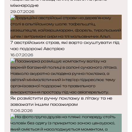
міжнародне
29.07.2026
7 австрійських страв, які варто скуштувати під
час подорожі Австрією
16.07.2026
Як розмістити ручну поклажу в літаку та не
заважати іншим пасажирам
11.06.2026